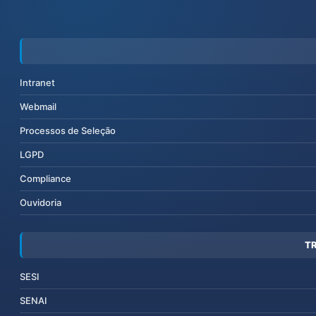
Intranet
Webmail
Processos de Seleção
LGPD
Compliance
Ouvidoria
T
SESI
SENAI