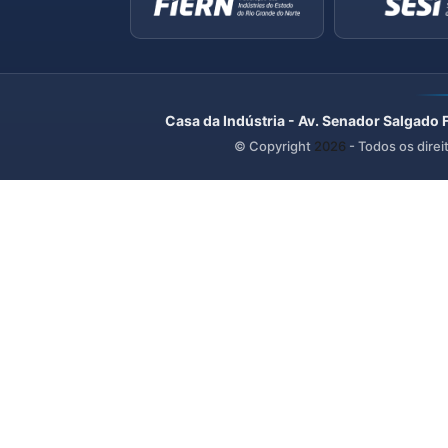
Casa da Indústria - Av. Senador Salgado 
© Copyright
2026
- Todos os direi