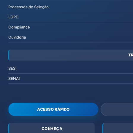
Processos de Seleção
LGPD
Compliance
Ouvidoria
T
SESI
SENAI
ACESSO RÁPIDO
CONHEÇA