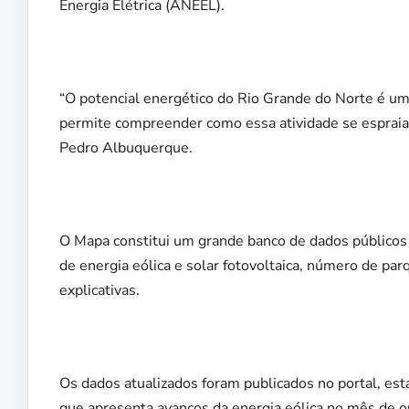
Energia Elétrica (ANEEL).
“O potencial energético do Rio Grande do Norte é u
permite compreender como essa atividade se espraia 
Pedro Albuquerque.
O Mapa constitui um grande banco de dados públicos 
de energia eólica e solar fotovoltaica, número de pa
explicativas.
Os dados atualizados foram publicados no portal, est
que apresenta avanços da energia eólica no mês de o