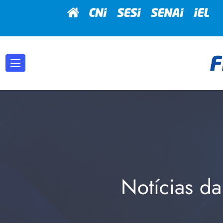
Notícias da