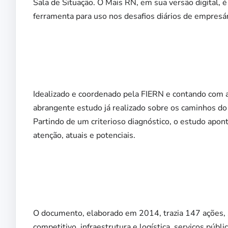
Sala de Situação. O Mais RN, em sua versão digital, é
ferramenta para uso nos desafios diários de empresári
Idealizado e coordenado pela FIERN e contando com a
abrangente estudo já realizado sobre os caminhos d
Partindo de um criterioso diagnóstico, o estudo apont
atenção, atuais e potenciais.
O documento, elaborado em 2014, trazia 147 ações, s
competitivo, infraestrutura e logística, serviços públ