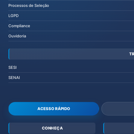
Processos de Seleção
LGPD
Compliance
Ouvidoria
T
SESI
SENAI
ACESSO RÁPIDO
CONHEÇA