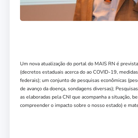
Um nova atualização do portal do MAIS RN é prevista
(decretos estaduais acerca do ao COVID-19, medidas 
federais); um conjunto de pesquisas econômicas (pes
de avanço da doença, sondagens diversas); Pesquisas
as elaboradas pela CNI que acompanha a situação, b
compreender o impacto sobre o nosso estado) e mater