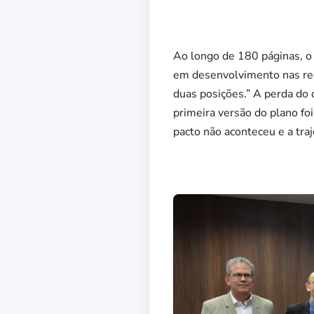
Ao longo de 180 páginas, o
em desenvolvimento nas reg
duas posições.” A perda do
primeira versão do plano foi
pacto não aconteceu e a tra