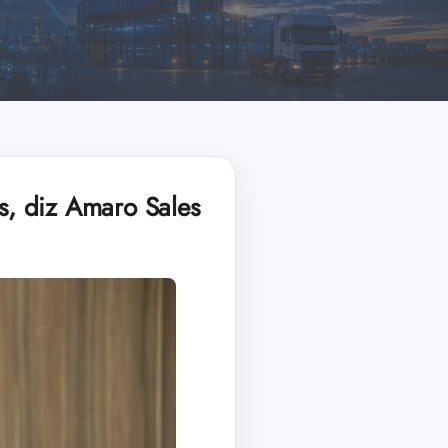
, diz Amaro Sales