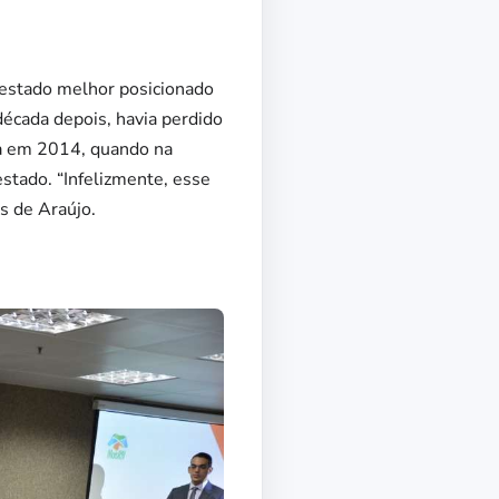
 estado melhor posicionado
écada depois, havia perdido
da em 2014, quando na
estado. “Infelizmente, esse
s de Araújo.