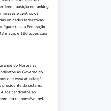
lado da resolução dos
erdendo posição no ranking
empresas e centros de
das unidades federativas
onfigure real, a Federação
 43 metas e 180 ações cujo
 Grande do Norte nas
candidatos ao Governo do
mos que essa atualização
 o presidente do sistema
14 aos candidatos ao
onomista responsável pelo