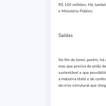
R$ 100 milhões. Há, também,
e Ministério Público.
Saídas
No fim do túnel, porém, há
mas que precisa da união de
sustentável e que possibili
a indústria têxtil e de conf
da crise estrutural que che