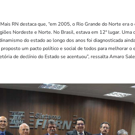
 Mais RN destaca que, “em 2005, o Rio Grande do Norte era o
iões Nordeste e Norte. No Brasil, estava em 12º lugar. Uma d
 dinamismo do estado ao longo dos anos foi diagnosticada ain
 proposto um pacto político e social de todos para melhorar o 
jetória de declínio do Estado se acentuou”, ressalta Amaro Sale