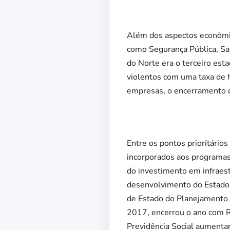
Além dos aspectos econômic
como Segurança Pública, Sa
do Norte era o terceiro est
violentos com uma taxa de 
empresas, o encerramento d
Entre os pontos prioritário
incorporados aos programas 
do investimento em infraestr
desenvolvimento do Estado. H
de Estado do Planejamento 
2017, encerrou o ano com R
Previdência Social aumentar