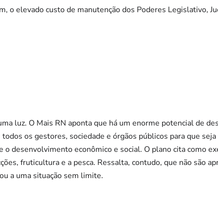
 o elevado custo de manutenção dos Poderes Legislativo, Judi
 uma luz. O Mais RN aponta que há um enorme potencial de de
 todos os gestores, sociedade e órgãos públicos para que seja
te o desenvolvimento econômico e social. O plano cita como e
ecções, fruticultura e a pesca. Ressalta, contudo, que não são 
gou a uma situação sem limite.