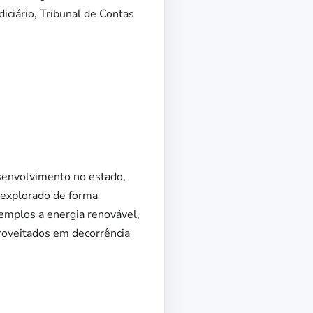
ciário, Tribunal de Contas
senvolvimento no estado,
 explorado de forma
xemplos a energia renovável,
aproveitados em decorrência