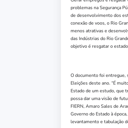
Gerar empregos e resgatar 
problemas na Segurança Púb
de desenvolvimento dos est
conexão de voos, o Rio Gra
menos atrativas e desenvolv
das Indústrias do Rio Gran
objetivo é resgatar o estado 
O documento foi entregue, 
Eleições deste ano. “É muit
Estado de um estudo, que tr
possa dar uma visão de futu
FIERN, Amaro Sales de Araú
Governo do Estado à época, 
levantamento e tabulação do