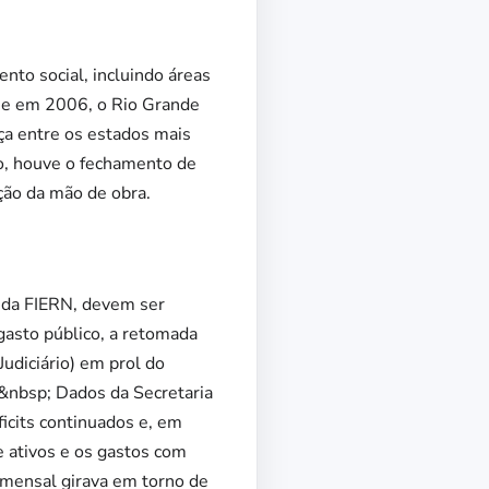
to social, incluindo áreas
ue em 2006, o Rio Grande
ça entre os estados mais
o, houve o fechamento de
ção da mão de obra.
e da FIERN, devem ser
gasto público, a retomada
Judiciário) em prol do
s.&nbsp; Dados da Secretaria
icits continuados e, em
 ativos e os gastos com
 mensal girava em torno de