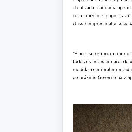
atualizada. Com uma agenda 
curto, médio e longo prazo”
classe empresarial e socie
“É preciso retomar o momen
todos os entes em prol do d
medida a ser implementada, 
do próximo Governo para apo