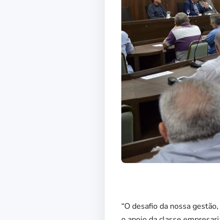
“O desafio da nossa gestão
o apoio da classe empresari