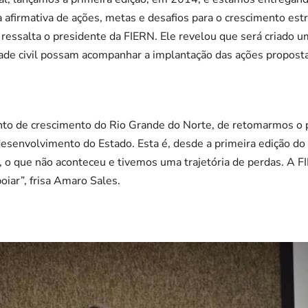
afirmativa de ações, metas e desafios para o crescimento est
, ressalta o presidente da FIERN. Ele revelou que será criado u
dade civil possam acompanhar a implantação das ações propost
to de crescimento do Rio Grande do Norte, de retomarmos o pa
esenvolvimento do Estado. Esta é, desde a primeira edição do
o que não aconteceu e tivemos uma trajetória de perdas. A FI
iar”, frisa Amaro Sales.