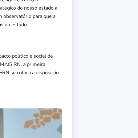
ratégico do nosso estado a
m observatório para que a
as no estudo.
cto político e social de
 MAIS RN, a primeira
ERN se coloca a disposição