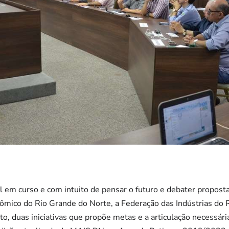
al em curso e com intuito de pensar o futuro e debater propos
mico do Rio Grande do Norte, a Federação das Indústrias do 
o, duas iniciativas que propõe metas e a articulação necessári