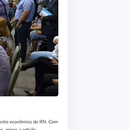
imento econômico do RN. Com
, agora, a edição