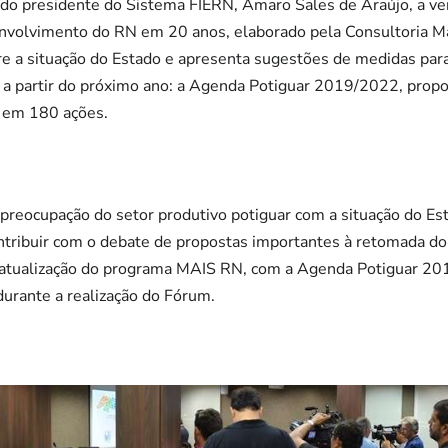
o presidente do Sistema FIERN, Amaro Sales de Araújo, a ve
envolvimento do RN em 20 anos, elaborado pela Consultoria Ma
e a situação do Estado e apresenta sugestões de medidas para 
 a partir do próximo ano: a Agenda Potiguar 2019/2022, propo
 em 180 ações.
preocupação do setor produtivo potiguar com a situação do Es
ontribuir com o debate de propostas importantes à retomada d
ualização do programa MAIS RN, com a Agenda Potiguar 201
durante a realização do Fórum.