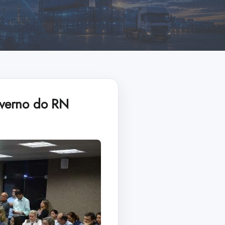
overno do RN