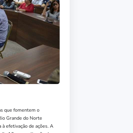
tas que fomentem o
Rio Grande do Norte
a à efetivação de ações. A