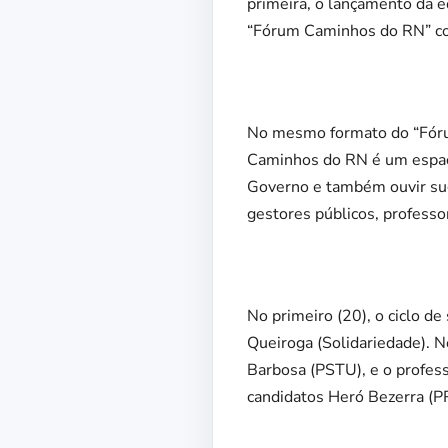
primeira, o lançamento da e
“Fórum Caminhos do RN” com
No mesmo formato do “Fórum
Caminhos do RN é um espaço
Governo e também ouvir sug
gestores públicos, professo
No primeiro (20), o ciclo de
Queiroga (Solidariedade). N
Barbosa (PSTU), e o profess
candidatos Heró Bezerra (PR