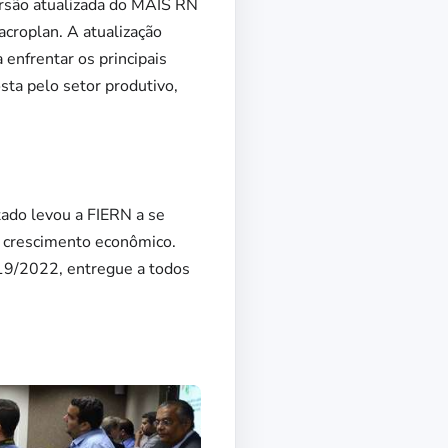
rsão atualizada do MAIS RN
croplan. A atualização
enfrentar os principais
sta pelo setor produtivo,
tado levou a FIERN a se
o crescimento econômico.
9/2022, entregue a todos