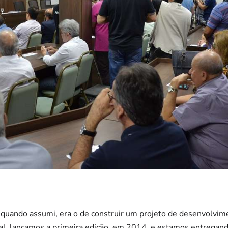
, quando assumi, era o de construir um projeto de desenvolv
al, lançamos a primeira edição, em 2014, e estamos entregando