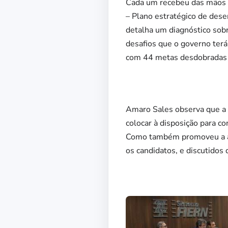
Cada um recebeu das mãos d
– Plano estratégico de des
detalha um diagnóstico sobr
desafios que o governo terá
com 44 metas desdobradas
Amaro Sales observa que a 
colocar à disposição para c
Como também promoveu a at
os candidatos, e discutidos 