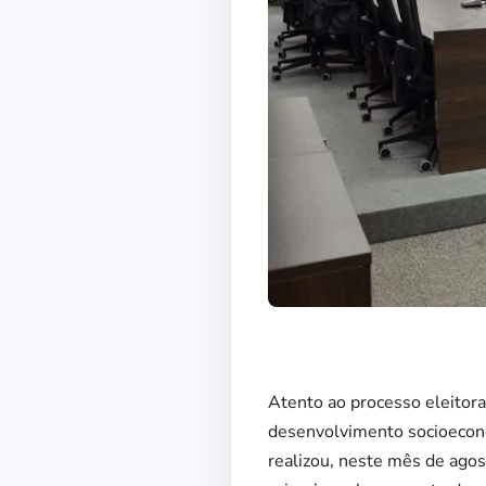
Atento ao processo eleitor
desenvolvimento socioeconô
realizou, neste mês de agost