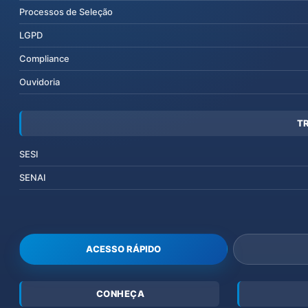
Processos de Seleção
LGPD
Compliance
Ouvidoria
T
SESI
SENAI
ACESSO RÁPIDO
CONHEÇA