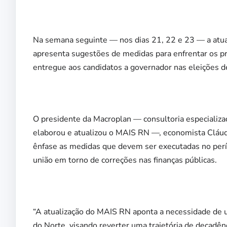
Na semana seguinte — nos dias 21, 22 e 23 — a atual
apresenta sugestões de medidas para enfrentar os pri
entregue aos candidatos a governador nas eleições d
O presidente da Macroplan — consultoria especializa
elaborou e atualizou o MAIS RN —, economista Cláud
ênfase as medidas que devem ser executadas no perí
união em torno de correções nas finanças públicas.
“A atualização do MAIS RN aponta a necessidade de un
do Norte, visando reverter uma trajetória de decadên