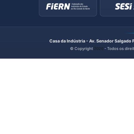
Casa da Indústria - Av. Senador Salgado 
© Copyright
2026
- Todos os direi