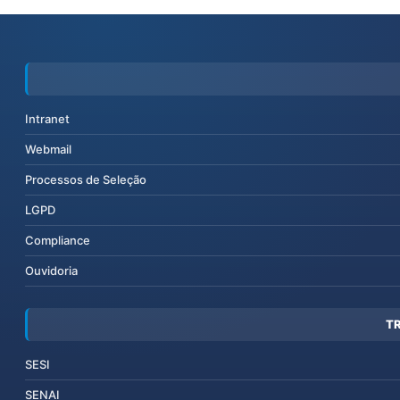
Intranet
Webmail
Processos de Seleção
LGPD
Compliance
Ouvidoria
T
SESI
SENAI