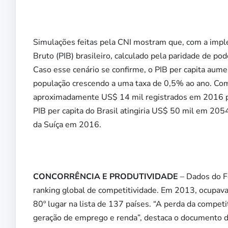
Simulações feitas pela CNI mostram que, com a impl
Bruto (PIB) brasileiro, calculado pela paridade de po
Caso esse cenário se confirme, o PIB per capita aum
população crescendo a uma taxa de 0,5% ao ano. Com 
aproximadamente US$ 14 mil registrados em 2016 pa
PIB per capita do Brasil atingiria US$ 50 mil em 20
da Suíça em 2016.
CONCORRÊNCIA E PRODUTIVIDADE
– Dados do F
ranking global de competitividade. Em 2013, ocupava 
80º lugar na lista de 137 países. “A perda da compe
geração de emprego e renda”, destaca o documento d