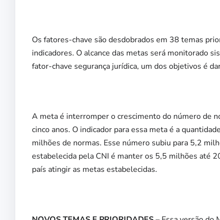
Os fatores-chave são desdobrados em 38 temas priori
indicadores. O alcance das metas será monitorado si
fator-chave segurança jurídica, um dos objetivos é da
A meta é interromper o crescimento do número de n
cinco anos. O indicador para essa meta é a quantidad
milhões de normas. Esse número subiu para 5,2 mil
estabelecida pela CNI é manter os 5,5 milhões até 2
país atingir as metas estabelecidas.
NOVOS TEMAS E PRIORIDADES
– Essa versão do M