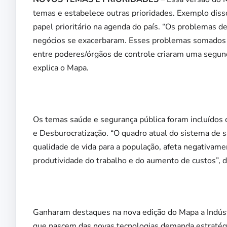
temas e estabelece outras prioridades. Exemplo disso 
papel prioritário na agenda do país. “Os problemas d
negócios se exacerbaram. Esses problemas somados à 
entre poderes/órgãos de controle criaram uma segund
explica o Mapa.
Os temas saúde e segurança pública foram incluídos 
e Desburocratização. “O quadro atual do sistema de s
qualidade de vida para a população, afeta negativame
produtividade do trabalho e do aumento de custos”, di
Ganharam destaques na nova edição do Mapa a Indústr
que nascem das novas tecnologias demanda estratégi