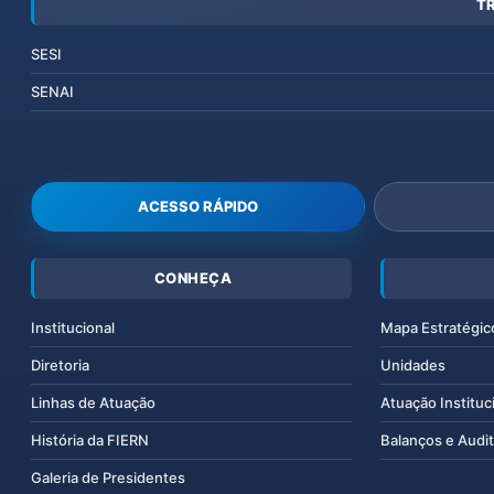
T
SESI
SENAI
ACESSO RÁPIDO
CONHEÇA
Institucional
Mapa Estratégic
Diretoria
Unidades
Linhas de Atuação
Atuação Instituc
História da FIERN
Balanços e Audit
Galeria de Presidentes