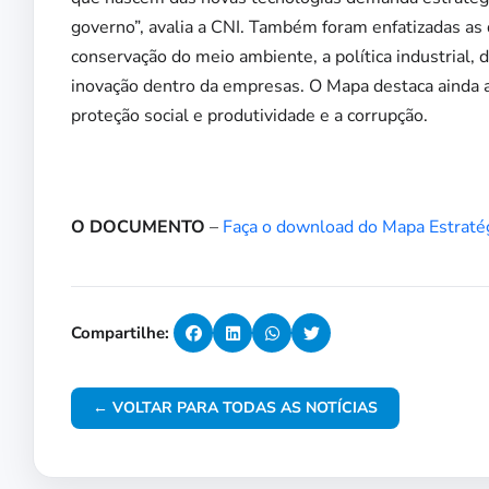
governo”, avalia a CNI. Também foram enfatizadas as 
conservação do meio ambiente, a política industrial, 
inovação dentro da empresas. O Mapa destaca ainda 
proteção social e produtividade e a corrupção.
O DOCUMENTO
–
Faça o download do Mapa Estraté
Compartilhe:
← VOLTAR PARA TODAS AS NOTÍCIAS