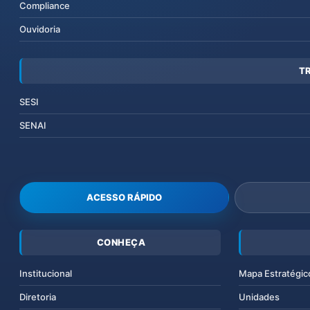
Compliance
Ouvidoria
T
SESI
SENAI
ACESSO RÁPIDO
CONHEÇA
Institucional
Mapa Estratégic
Diretoria
Unidades