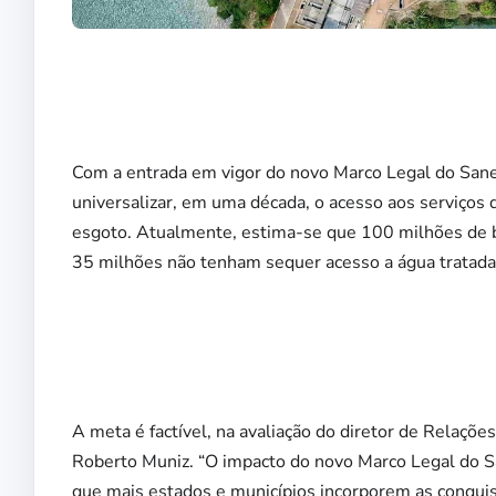
Com a entrada em vigor do novo Marco Legal do San
universalizar, em uma década, o acesso aos serviços
esgoto. Atualmente, estima-se que 100 milhões de b
35 milhões não tenham sequer acesso a água tratada
A meta é factível, na avaliação do diretor de Relações
Roberto Muniz. “O impacto do novo Marco Legal do S
que mais estados e municípios incorporem as conquis