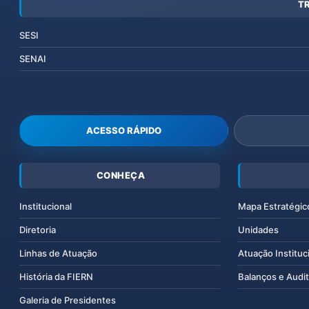
T
SESI
SENAI
ACESSO RÁPIDO
CONHEÇA
Institucional
Mapa Estratégic
Diretoria
Unidades
Linhas de Atuação
Atuação Instituc
História da FIERN
Balanços e Audit
Galeria de Presidentes