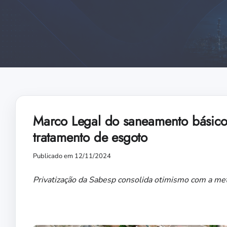
Marco Legal do saneamento básico 
tratamento de esgoto
Publicado em 12/11/2024
Privatização da Sabesp consolida otimismo com a meta 