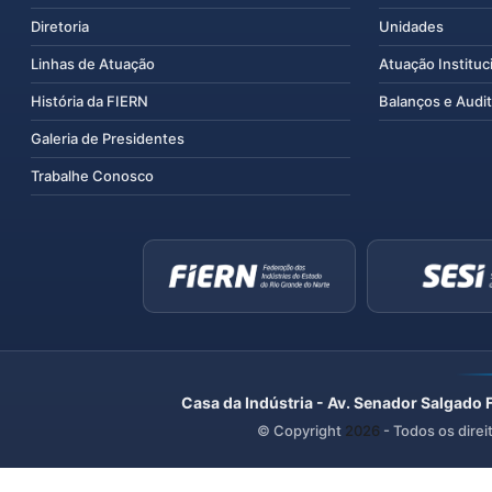
Diretoria
Unidades
Linhas de Atuação
Atuação Instituc
História da FIERN
Balanços e Audit
Galeria de Presidentes
Trabalhe Conosco
Casa da Indústria - Av. Senador Salgado 
© Copyright
2026
- Todos os direi