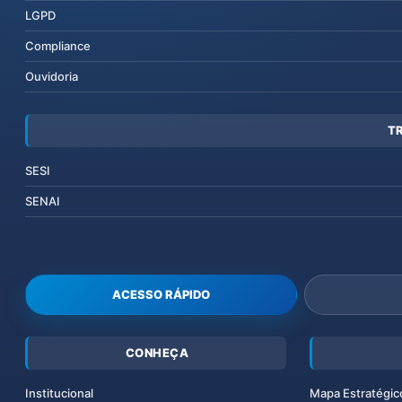
LGPD
Compliance
Ouvidoria
T
SESI
SENAI
ACESSO RÁPIDO
CONHEÇA
Institucional
Mapa Estratégic