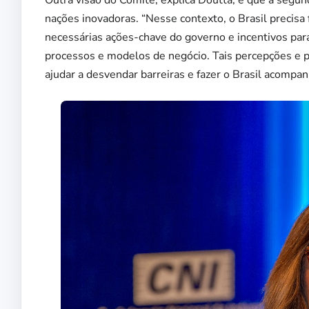
Outra visão do Comitê, explica Doutta, é que a segun
nações inovadoras. “Nesse contexto, o Brasil precisa 
necessárias ações-chave do governo e incentivos para a
processos e modelos de negócio. Tais percepções e 
ajudar a desvendar barreiras e fazer o Brasil acompanh