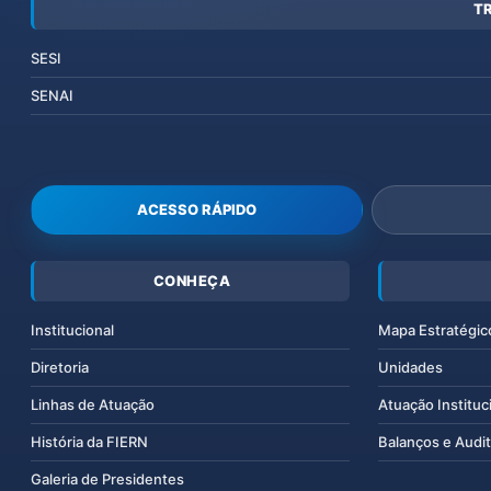
T
SESI
SENAI
ACESSO RÁPIDO
CONHEÇA
Institucional
Mapa Estratégic
Diretoria
Unidades
Linhas de Atuação
Atuação Instituc
História da FIERN
Balanços e Audit
Galeria de Presidentes