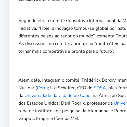
Segundo ele, o Comitê Consultivo Internacional da MEI
iniciativa. “Hoje, a inovação tornou-se global por n
diferentes países ao redor do mundo”, comenta Dout
As discussões no comitê, afirma, são “muito úteis para
tornar mais competitiva e pronta para o futuro”.
Além dele, integram o comitê: Frédérick Bordry, me
Nuclear (
Cern
); Uzi Scheffer, CEO do
SOSA
, platafor
da
Universidade da Cidade do Cabo
, na África do Su
dos Estados Unidos; Dani Rodrik, professor da
Univer
rede de institutos de pesquisa da Alemanha; e Pedr
Grupo Ultrapar e líder da MEI.