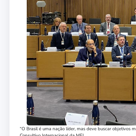
“O Brasil é uma nação líder, mas deve buscar objetivos m
Consultivo Internacional da MEI