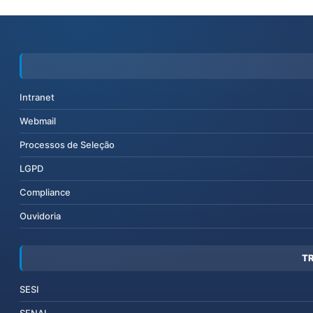
Intranet
Webmail
Processos de Seleção
LGPD
Compliance
Ouvidoria
T
SESI