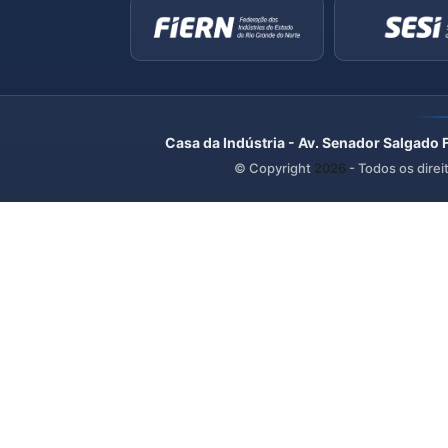
Casa da Indústria - Av. Senador Salgado 
© Copyright
2026
- Todos os direi