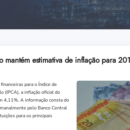
o mantém estimativa de inflação para 2
 financeiras para o Índice de
(IPCA), a inflação oficial do
m 4,11%. A informação consta do
emanalmente pelo Banco Central
tuições para os principais