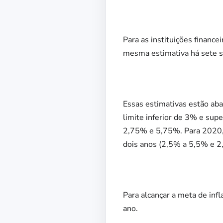
Para as instituições financ
mesma estimativa há sete
Essas estimativas estão ab
limite inferior de 3% e sup
2,75% e 5,75%. Para 2020, 
dois anos (2,5% a 5,5% e 2
Para alcançar a meta de inf
ano.