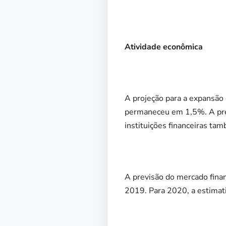
Atividade econômica
A projeção para a expansão 
permaneceu em 1,5%. A pre
instituições financeiras t
A previsão do mercado fina
2019. Para 2020, a estimati