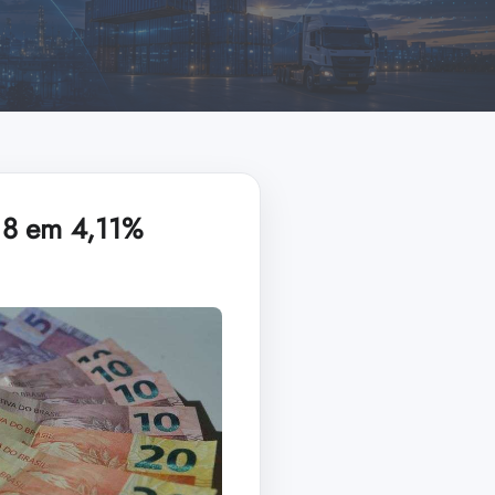
018 em 4,11%