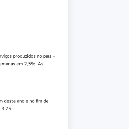
rviços produzidos no país –
 semanas em 2,5%. As
m deste ano e no fim de
 3,75.