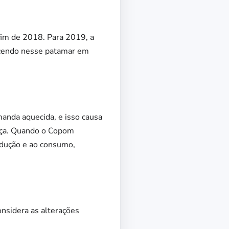
fim de 2018. Para 2019, a
ecendo nesse patamar em
manda aquecida, e isso causa
ança. Quando o Copom
rodução e ao consumo,
nsidera as alterações