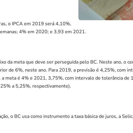
eiras, o IPCA em 2019 será 4,10%,
 semanas; 4% em 2020; e 3,93 em 2021.
aixo da meta que deve ser perseguida pelo BC. Neste ano, o c
erior de 6%, neste ano. Para 2019, a previsão é 4,25%, com int
a meta é 4% e 2021, 3,75%, com intervalo de tolerância de 1
,25% a 5,25%, respectivamente).
lação, o BC usa como instrumento a taxa básica de juros, a Sel