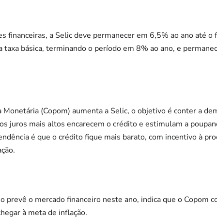
es financeiras, a Selic deve permanecer em 6,5% ao ano até o 
a taxa básica, terminando o período em 8% ao ano, e perman
 Monetária (Copom) aumenta a Selic, o objetivo é conter a de
 os juros mais altos encarecem o crédito e estimulam a poup
tendência é que o crédito fique mais barato, com incentivo à p
ação.
 prevê o mercado financeiro neste ano, indica que o Copom co
chegar à meta de inflação.