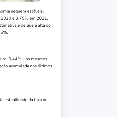
onomia seguem estáveis.
em 2020 e 3,75% em 2021.
timativa é de que a alta do
2,5%.
reiro, 0,44% – os mesmos
flação acumulada nos últimos
a estabilidade da taxa de