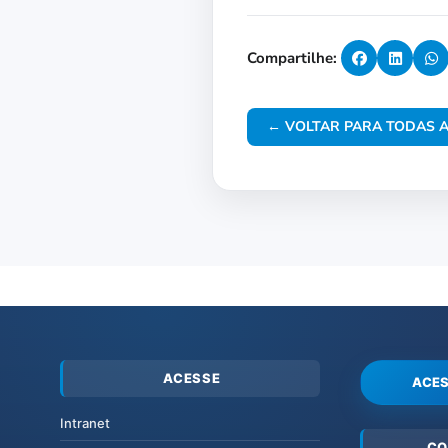
Compartilhe:
← VOLTAR PARA TODAS A
ACESSE
ACES
Intranet
CO