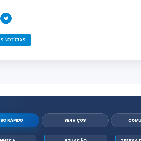
S NOTÍCIAS
SO RÁPIDO
SERVIÇOS
COMU
NHEÇA
ATUAÇÃO
DEFESA 