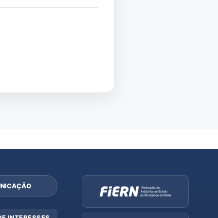
NICAÇÃO
DE INTERESSES