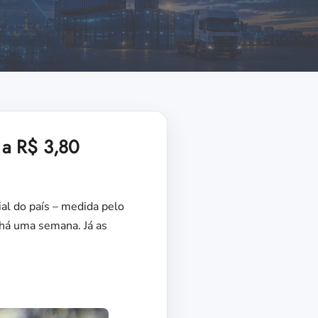
 a R$ 3,80
ial do país – medida pelo
há uma semana. Já as