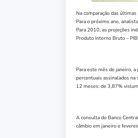
Na comparação das últimas 
Para o próximo ano, analis
Para 2010, as projeções ind
Produto Interno Bruto – PIB
Para este mês de janeiro, 
percentuais assinalados na 
12 meses: de 3,87% vislum
A consulta do Banco Centra
câmbio em janeiro e fevereir