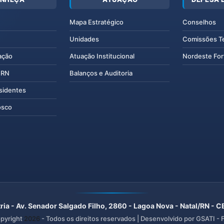
Mapa Estratégico
Conselhos
Unidades
Comissões T
ação
Atuação Institucional
Nordeste For
IERN
Balanços e Auditoria
esidentes
osco
ria - Av. Senador Salgado Filho, 2860 - Lagoa Nova - Natal/RN -
pyright
2026
- Todos os direitos reservados | Desenvolvido por GSATI -