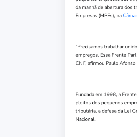
da manhã de abertura dos 
Empresas (MPEs), na
Câmar
“Precisamos trabalhar unido
empregos. Essa Frente Parla
CNI”, afirmou Paulo Afonso 
Fundada em 1998, a Frente 
pleitos dos pequenos empre
tributária, a defesa da Lei
Nacional.