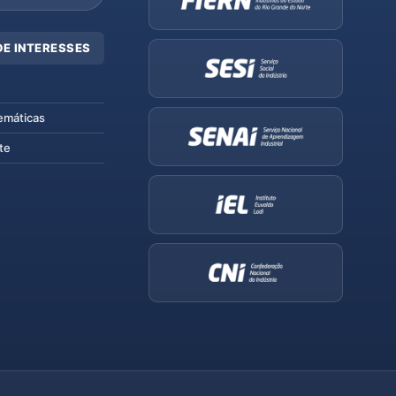
DE INTERESSES
emáticas
te