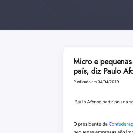
Micro e pequenas 
país, diz Paulo Af
Publicado em 04/04/2019
Paulo Afonso participou da s
O presidente da
Confederaçã
pequenas empresas são impre