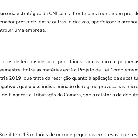
parceria estratégica da CNI com a frente parlamentar em prol d
senador pretende, entre outras iniciativas, aperfeiçoar o arcabo
ontrolar uma empresa.
ojetos de lei considerados prioritários para as micro e peque
 semestre. Entre as matérias está o Projeto de Lei Complemen
ria 2019, que trata da restrição quanto à aplicação da substitu
 negativos que o uso indiscriminado do regime provoca nas mic
 de Finanças e Tributação da Câmara, sob a relatoria do depu
 Brasil tem 13 milhões de micro e pequenas empresas, que r