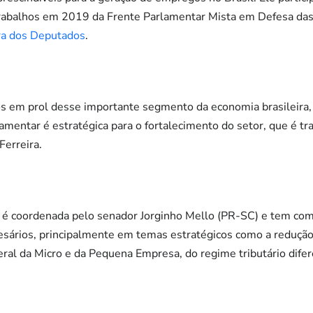
trabalhos em 2019 da Frente Parlamentar Mista em Defesa da
a dos Deputados
.
s em prol desse importante segmento da economia brasileira, 
mentar é estratégica para o fortalecimento do setor, que é tr
Ferreira.
é coordenada pelo senador Jorginho Mello (PR-SC) e tem com
sários, principalmente em temas estratégicos como a redução 
 Geral da Micro e da Pequena Empresa, do regime tributário dife