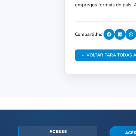
empregos formais do país. 
Compartilhe:
← VOLTAR PARA TODAS A
ACESSE
ACES