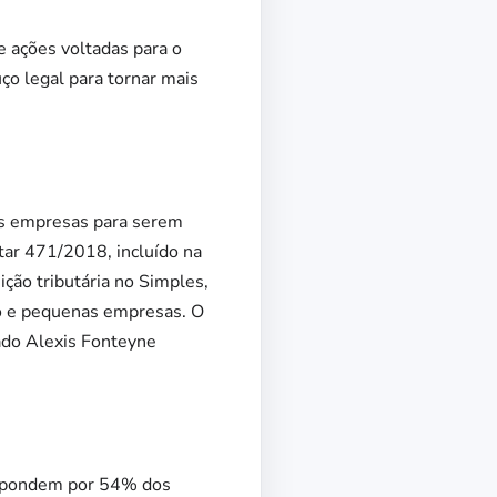
e ações voltadas para o
uço legal para tornar mais
nas empresas para serem
tar 471/2018, incluído na
ição tributária no Simples,
ro e pequenas empresas. O
tado Alexis Fonteyne
espondem por 54% dos