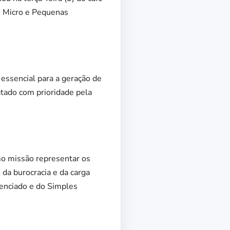
s Micro e Pequenas
essencial para a geração de
atado com prioridade pela
o missão representar os
da burocracia e da carga
renciado e do Simples