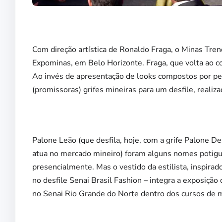
Com direção artística de Ronaldo Fraga, o Minas Trend
Expominas, em Belo Horizonte. Fraga, que volta ao c
Ao invés de apresentação de looks compostos por pe
(promissoras) grifes mineiras para um desfile, realiz
Palone Leão (que desfila, hoje, com a grife Palone D
atua no mercado mineiro) foram alguns nomes potiguare
presencialmente. Mas o vestido da estilista, inspir
no desfile Senai Brasil Fashion – integra a exposiçã
no Senai Rio Grande do Norte dentro dos cursos de m