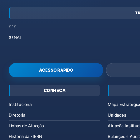
T
SESI
SENAI
ACESSO RÁPIDO
CONHEÇA
Institucional
Mapa Estratégic
Diretoria
Unidades
Linhas de Atuação
Atuação Instituc
História da FIERN
Balanços e Audit