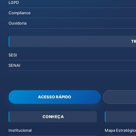
LGPD
Compliance
Ouvidoria
T
SESI
SENAI
ACESSO RÁPIDO
CONHEÇA
Institucional
Mapa Estratégic