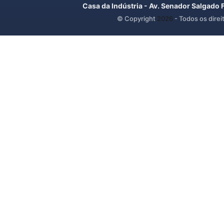
Casa da Indústria - Av. Senador Salgado 
© Copyright
2026
- Todos os direi