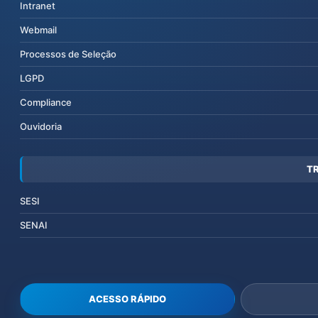
Intranet
Webmail
Processos de Seleção
LGPD
Compliance
Ouvidoria
T
SESI
SENAI
ACESSO RÁPIDO