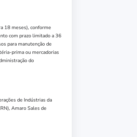
ara 18 meses), conforme
mento com prazo limitado a 36
sos para manutenção de
éria-prima ou mercadorias
ministração do
rações de Indústrias da
IERN), Amaro Sales de