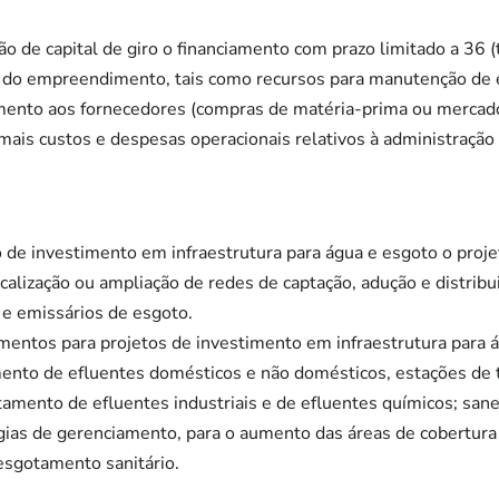
o de capital de giro o financiamento com prazo limitado a 36 (t
 do empreendimento, tais como recursos para manutenção de 
ento aos fornecedores (compras de matéria-prima ou mercado
mais custos e despesas operacionais relativos à administraç
o de investimento em infraestrutura para água e esgoto o proje
calização ou ampliação de redes de captação, adução e distribu
 e emissários de esgoto.
amentos para projetos de investimento em infraestrutura para
amento de efluentes domésticos e não domésticos, estações de
atamento de efluentes industriais e de efluentes químicos; san
ogias de gerenciamento, para o aumento das áreas de cobertura
esgotamento sanitário.