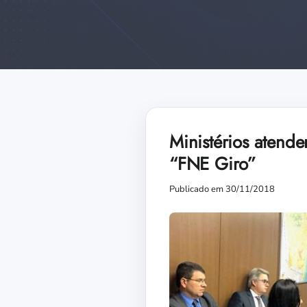
Ministérios atend
“FNE Giro”
Publicado em 30/11/2018