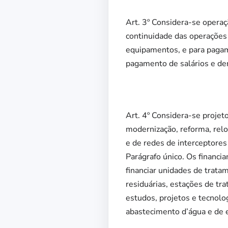
Art. 3º Considera-se operaçã
continuidade das operações
equipamentos, e para pagam
pagamento de salários e de
Art. 4º Considera-se projet
modernização, reforma, relo
e de redes de interceptores
Parágrafo único. Os financi
financiar unidades de trat
residuárias, estações de tr
estudos, projetos e tecnol
abastecimento d’água e de 