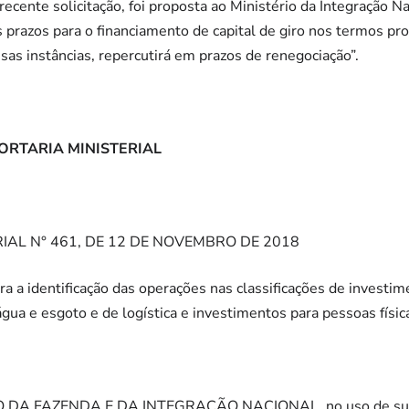
cente solicitação, foi proposta ao Ministério da Integração Na
s prazos para o financiamento de capital de giro nos termos pro
sas instâncias, repercutirá em prazos de renegociação”.
ORTARIA MINISTERIAL
IAL N° 461, DE 12 DE NOVEMBRO DE 2018
ra a identificação das operações nas classificações de investime
água e esgoto e de logística e investimentos para pessoas físic
DA FAZENDA E DA INTEGRAÇÃO NACIONAL, no uso de suas a