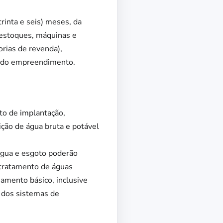
rinta e seis) meses, da
estoques, máquinas e
rias de revenda),
ão do empreendimento.
to de implantação,
ição de água bruta e potável
 água e esgoto poderão
 tratamento de águas
eamento básico, inclusive
 dos sistemas de