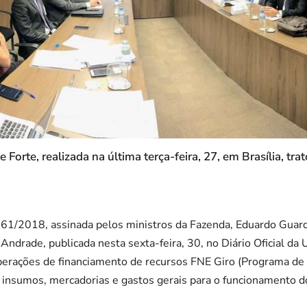
Forte, realizada na última terça-feira, 27, em Brasília, tr
 461/2018, assinada pelos ministros da Fazenda, Eduardo Guard
Andrade, publicada nesta sexta-feira, 30, no Diário Oficial da
perações de financiamento de recursos FNE Giro (Programa de 
, insumos, mercadorias e gastos gerais para o funcionamento