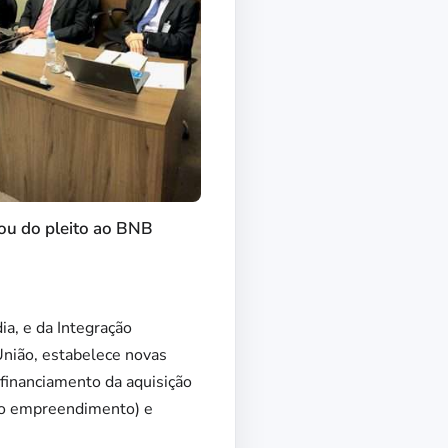
atou do pleito ao BNB
ia, e da Integração
 União, estabelece novas
financiamento da aquisição
 do empreendimento) e