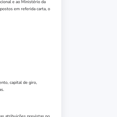
cional e ao Ministério da
postos em referida carta, o
nto, capital de giro,
as.
tribuições previstas no