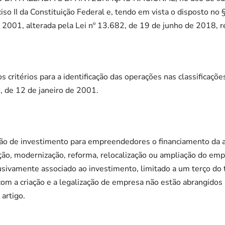
ciso II da Constituição Federal e, tendo em vista o disposto no §
 2001, alterada pela Lei nº 13.682, de 19 de junho de 2018, 
os critérios para a identificação das operações nas classificaçõe
7, de 12 de janeiro de 2001.
ção de investimento para empreendedores o financiamento da a
ção, modernização, reforma, relocalização ou ampliação do em
usivamente associado ao investimento, limitado a um terço do t
com a criação e a legalização de empresa não estão abrangidos p
artigo.