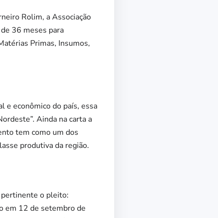
neiro Rolim, a Associação
zo de 36 meses para
Matérias Primas, Insumos,
al e econômico do país, essa
ordeste”. Ainda na carta a
amento tem como um dos
lasse produtiva da região.
ertinente o pleito:
ção em 12 de setembro de