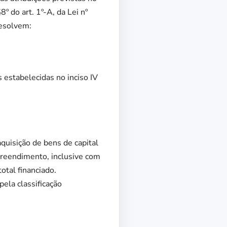
8º do art. 1º-A, da Lei nº
resolvem:
s estabelecidas no inciso IV
quisição de bens de capital
preendimento, inclusive com
otal financiado.
ela classificação