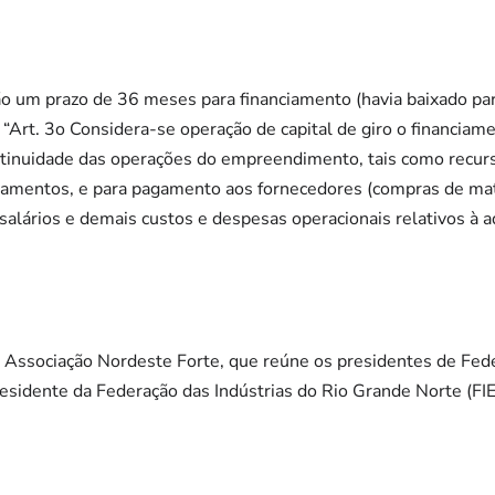
ão um prazo de 36 meses para financiamento (havia baixado p
: “Art. 3o Considera-se operação de capital de giro o financia
ontinuidade das operações do empreendimento, tais como recur
pamentos, e para pagamento aos fornecedores (compras de mat
lários e demais custos e despesas operacionais relativos à ad
 Associação Nordeste Forte, que reúne os presidentes de Fede
presidente da Federação das Indústrias do Rio Grande Norte (F