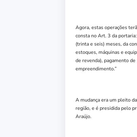
Agora, estas operações ter
consta no Art. 3 da portaria
(trinta e seis) meses, da c
estoques, máquinas e equi
de revenda), pagamento de sa
empreendimento.”
A mudança era um pleito da
região, e é presidida pelo 
Araújo.