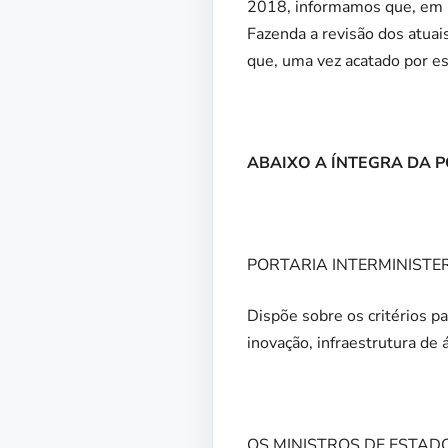
2018, informamos que, em re
Fazenda a revisão dos atuai
que, uma vez acatado por es
ABAIXO A ÍNTEGRA DA P
PORTARIA INTERMINISTER
Dispõe sobre os critérios pa
inovação, infraestrutura de 
OS MINISTROS DE ESTADO 