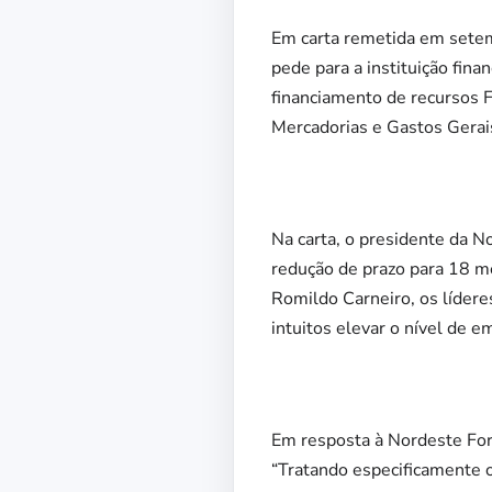
Em carta remetida em setem
pede para a instituição fin
financiamento de recursos 
Mercadorias e Gastos Gerai
Na carta, o presidente da N
redução de prazo para 18 m
Romildo Carneiro, os líder
intuitos elevar o nível de e
Em resposta à Nordeste For
“Tratando especificamente 