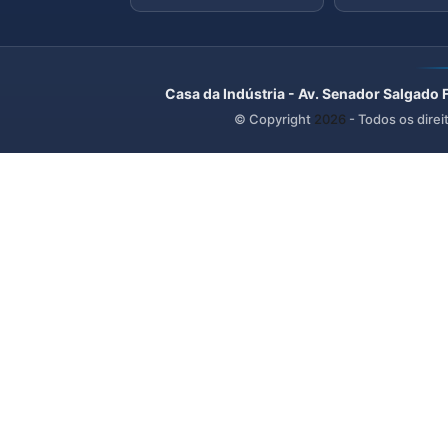
Casa da Indústria - Av. Senador Salgado 
© Copyright
2026
- Todos os direi