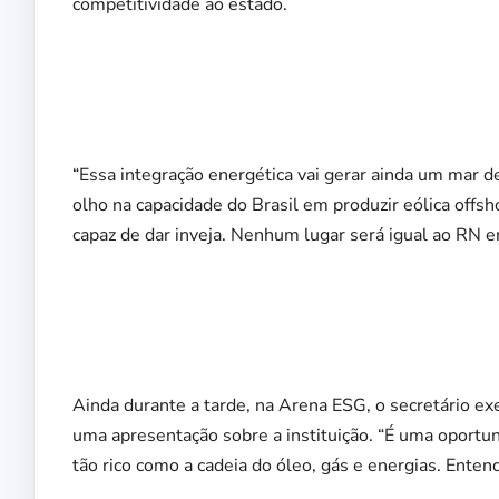
competitividade ao estado.
“Essa integração energética vai gerar ainda um mar
olho na capacidade do Brasil em produzir eólica offs
capaz de dar inveja. Nenhum lugar será igual ao RN em
Ainda durante a tarde, na Arena ESG, o secretário ex
uma apresentação sobre a instituição. “É uma oport
tão rico como a cadeia do óleo, gás e energias. Ente