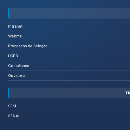
Intranet
Webmail
Processos de Seleção
LGPD
Compliance
Ouvidoria
T
SESI
SENAI