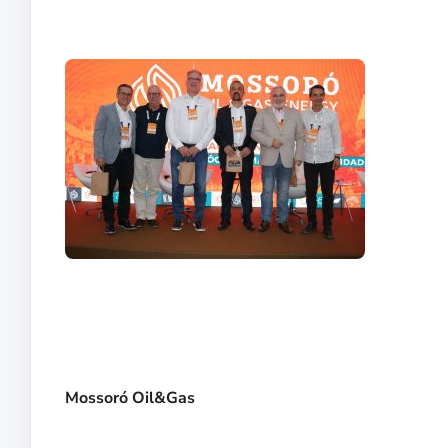
Mossoró Oil&Gas