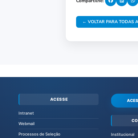
Compartilhe:
← VOLTAR PARA TODAS A
ACESSE
ACES
Intranet
CO
Webmail
Processos de Seleção
Institucional