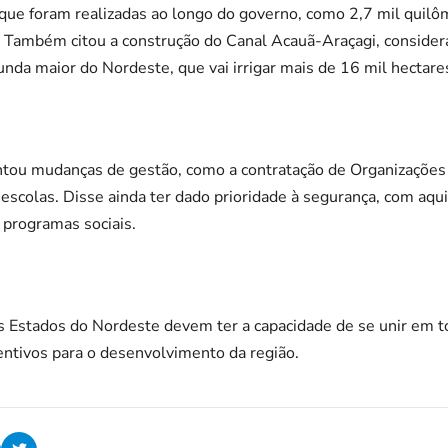
que foram realizadas ao longo do governo, como 2,7 mil quilô
 Também citou a construção do Canal Acauã-Araçagi, considerad
unda maior do Nordeste, que vai irrigar mais de 16 mil hectares
tou mudanças de gestão, como a contratação de Organizações S
s escolas. Disse ainda ter dado prioridade à segurança, com aq
 programas sociais.
s Estados do Nordeste devem ter a capacidade de se unir em t
entivos para o desenvolvimento da região.