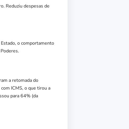
eiro. Reduziu despesas de
do Estado, o comportamento
 Poderes.
tiram a retomada do
 com ICMS, o que tirou a
assou para 64% (da