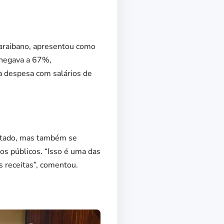
paraibano, apresentou como
chegava a 67%,
a despesa com salários de
Estado, mas também se
os públicos. “Isso é uma das
s receitas”, comentou.