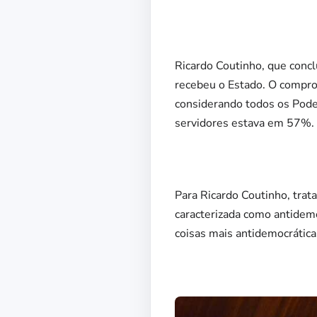
Ricardo Coutinho, que conc
recebeu o Estado. O compr
considerando todos os Pode
servidores estava em 57%.
Para Ricardo Coutinho, tra
caracterizada como antidemo
coisas mais antidemocrática