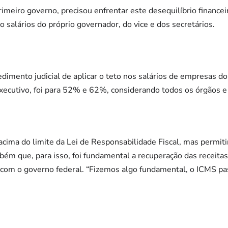
primeiro governo, precisou enfrentar este desequilíbrio financ
 salários do próprio governador, do vice e dos secretários.
dimento judicial de aplicar o teto nos salários de empresas 
Executivo, foi para 52% e 62%, considerando todos os órgãos e
acima do limite da Lei de Responsabilidade Fiscal, mas permi
bém que, para isso, foi fundamental a recuperação das receitas
com o governo federal. “Fizemos algo fundamental, o ICMS p