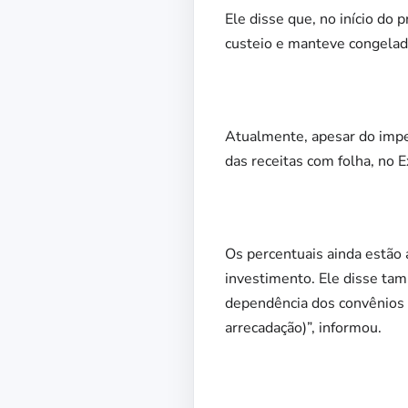
Ele disse que, no início do 
custeio e manteve congelado
Atualmente, apesar do impe
das receitas com folha, no 
Os percentuais ainda estão 
investimento. Ele disse tam
dependência dos convênios 
arrecadação)”, informou.