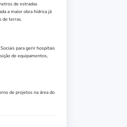
metros de estradas
a a maior obra hídrica já
 de terras.
ociais para gerir hospitais
uisição de equipamentos,
orno de projetos na área do