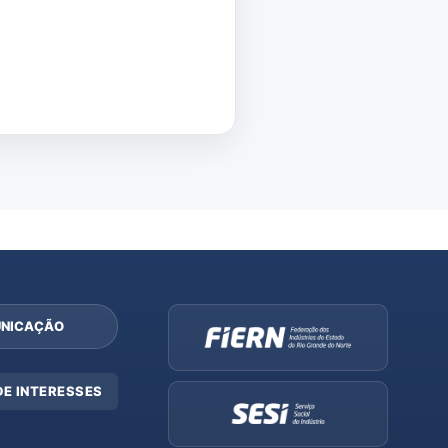
NICAÇÃO
DE INTERESSES