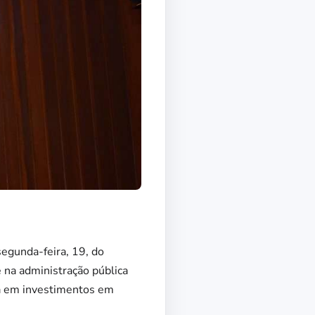
segunda-feira, 19, do
 na administração pública
a em investimentos em