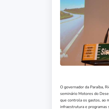
O governador da Paraíba, Ri
seminário Motores do Desen
que controla os gastos, a
infraestrutura e programas s