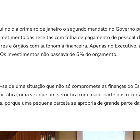
lui no dia primeiro de janeiro o segundo mandato no Governo 
ometimento das receitas com folha de pagamento de pessoal 
res e órgãos com autonomia financeira. Apenas no Executivo, 
 Os investimentos não passava de 5% do orçamento.
ta-se de uma situação que não só compromete as finanças do 
crática, uma vez que um setor fica com maior parte dos recurs
s, porque uma pequena parcela se apropria de grande parte da