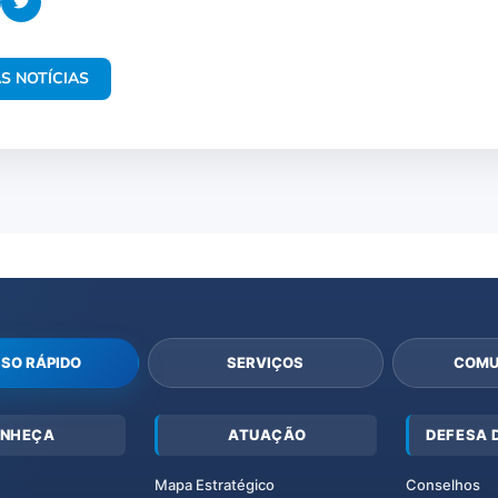
S NOTÍCIAS
SO RÁPIDO
SERVIÇOS
COMU
NHEÇA
ATUAÇÃO
DEFESA 
Mapa Estratégico
Conselhos