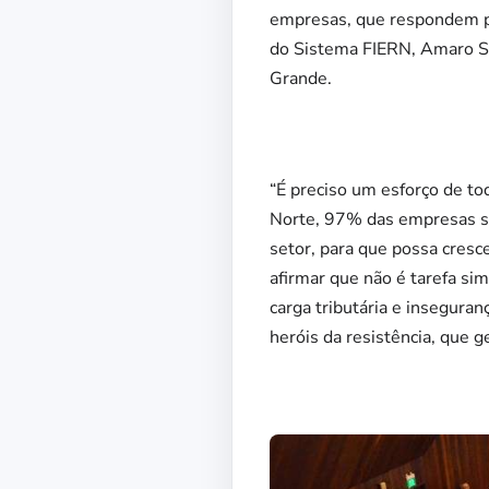
empresas, que respondem p
do Sistema FIERN, Amaro Sa
Grande.
“É preciso um esforço de t
Norte, 97% das empresas sã
setor, para que possa cresc
afirmar que não é tarefa si
carga tributária e insegura
heróis da resistência, que 