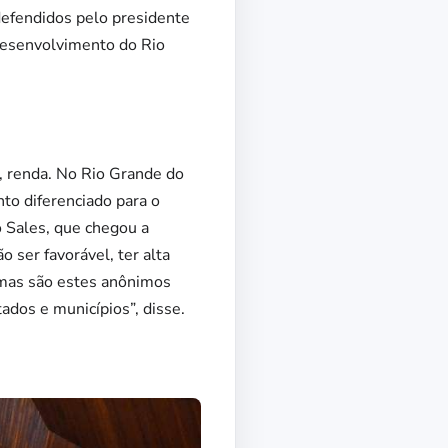
efendidos pelo presidente
Desenvolvimento do Rio
, renda. No Rio Grande do
to diferenciado para o
o Sales, que chegou a
 ser favorável, ter alta
, mas são estes anônimos
ados e municípios”, disse.