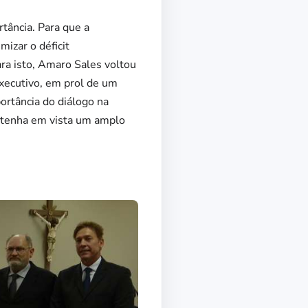
rtância. Para que a
mizar o déficit
ara isto, Amaro Sales voltou
Executivo, em prol de um
ortância do diálogo na
 tenha em vista um amplo