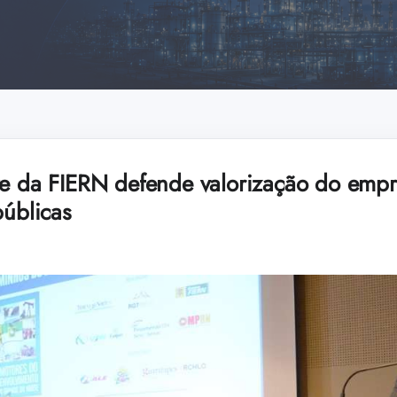
te da FIERN defende valorização do emp
públicas