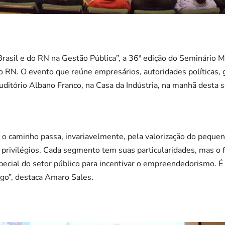
asil e do RN na Gestão Pública”, a 36ª edição do Seminário M
no RN. O evento que reúne empresários, autoridades políticas, 
auditório Albano Franco, na Casa da Indústria, na manhã desta s
, o caminho passa, invariavelmente, pela valorização do pequ
privilégios. Cada segmento tem suas particularidades, mas o 
pecial do setor público para incentivar o empreendedorismo.
go”, destaca Amaro Sales.