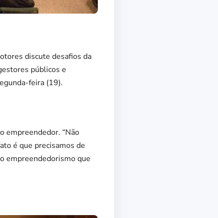
otores discute desafios da
gestores públicos e
egunda-feira (19).
eno empreendedor. “Não
fato é que precisamos de
 É o empreendedorismo que