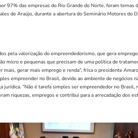
or 97% das empresas do Rio Grande do Norte, foram temas d
les de Araújo, durante a abertura do Seminário Motores do 
odos pela valorização do empreendedorismo, que gera emprego
o micro e pequenas que precisam de uma política de tratamen
er mais, gerar mais emprego e renda”, frisa o presidente Amar
mples empreender no Brasil, devido ao ambiente de negócios não
nça jurídica. “Não é tarefa simples ser empreendedor no Brasil
geram riquezas, empregos e contribui para a arrecadação dos est