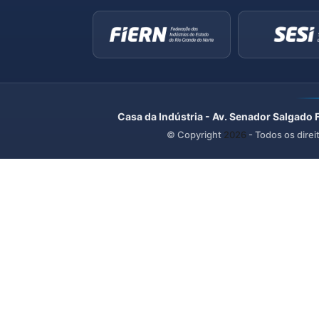
Casa da Indústria - Av. Senador Salgado 
© Copyright
2026
- Todos os direi