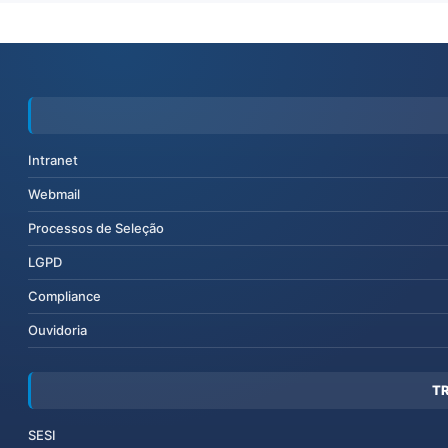
Intranet
Webmail
Processos de Seleção
LGPD
Compliance
Ouvidoria
T
SESI