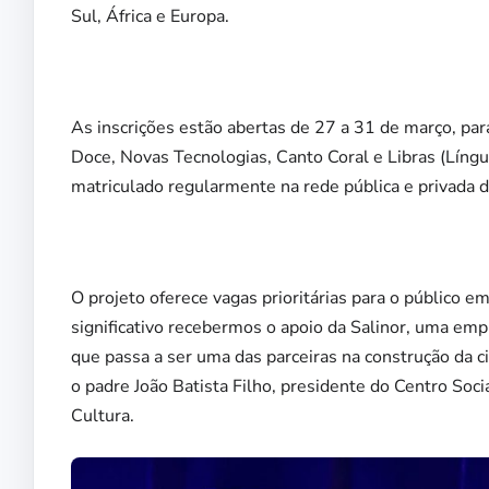
Sul, África e Europa.
As inscrições estão abertas de 27 a 31 de março, para
Doce, Novas Tecnologias, Canto Coral e Libras (Língua
matriculado regularmente na rede pública e privada d
O projeto oferece vagas prioritárias para o público em 
significativo recebermos o apoio da Salinor, uma emp
que passa a ser uma das parceiras na construção da c
o padre João Batista Filho, presidente do Centro Soc
Cultura.