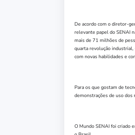
De acordo com o diretor-ge
relevante papel do SENAI na
mais de 71 milhões de pes
quarta revolução industrial
com novas habilidades e com
Para os que gostam de tecn
demonstrações de uso dos 
O Mundo SENAI foi criado e
o Brasil.