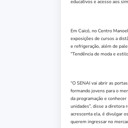
educativos e acesso aos si
Em Caicó, no Centro Manoel 
exposições de cursos a dist
e refrigeração, além de pal
“Tendência de moda e estilo
“O SENAI vai abrir as portas
formando jovens para o merc
da programação e conhecer a
unidades”, disse a diretora
acrescenta ela, é divulgar 
querem ingressar no merca