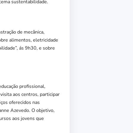
tema sustentabilidade.
nstração de mecânica,
bre alimentos, eletricidade
ilidade”, ás 9h30, e sobre
educação profissional,
sita aos centros, participar
iços oferecidos nas
eanne Azevedo. O objetivo,
cursos aos jovens que