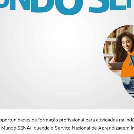
 oportunidades de formação profissional para atividades na ind
do Mundo SENAI, quando o Serviço Nacional de Aprendizagem Ind