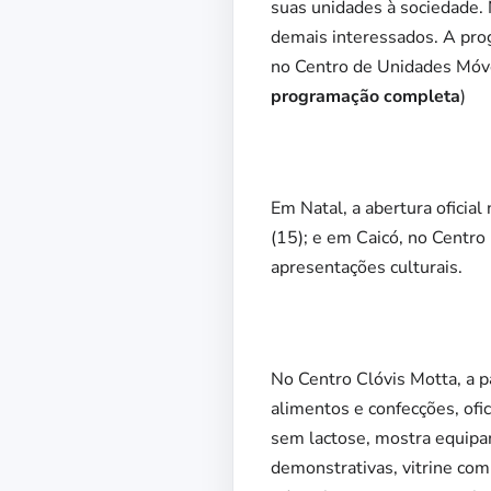
suas unidades à sociedade.
demais interessados. A pro
no Centro de Unidades Móve
programação completa
)
Em Natal, a abertura oficial
(15); e em Caicó, no Centr
apresentações culturais.
No Centro Clóvis Motta, a pa
alimentos e confecções, ofi
sem lactose, mostra equipam
demonstrativas, vitrine co