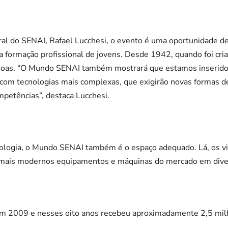
ral do SENAI, Rafael Lucchesi, o evento é uma oportunidade de
 formação profissional de jovens. Desde 1942, quando foi criad
soas. “O Mundo SENAI também mostrará que estamos inseridos
, com tecnologias mais complexas, que exigirão novas formas de
petências”, destaca Lucchesi.
ologia, o Mundo SENAI também é o espaço adequado. Lá, os vis
mais modernos equipamentos e máquinas do mercado em dive
m 2009 e nesses oito anos recebeu aproximadamente 2,5 milh