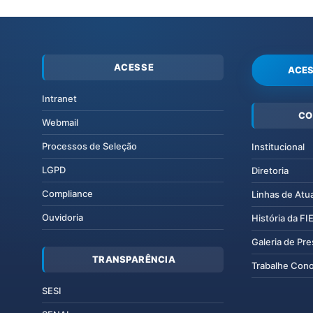
ACESSE
ACES
Intranet
CO
Webmail
Processos de Seleção
Institucional
LGPD
Diretoria
Compliance
Linhas de Atu
Ouvidoria
História da F
Galeria de Pr
TRANSPARÊNCIA
Trabalhe Con
SESI