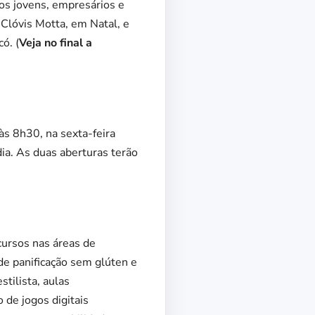
os jovens, empresários e
Clóvis Motta, em Natal, e
ó. (
Veja no final a
às 8h30, na sexta-feira
ia. As duas aberturas terão
-cursos nas áreas de
de panificação sem glúten e
tilista, aulas
de jogos digitais