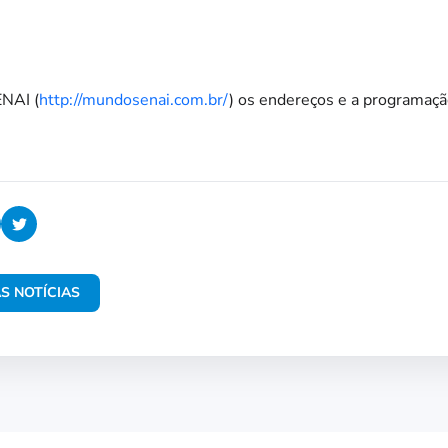
ENAI (
http://mundosenai.com.br/
) os endereços e a programaç
S NOTÍCIAS