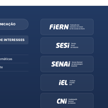
NICAÇÃO
DE INTERESSES
emáticas
te