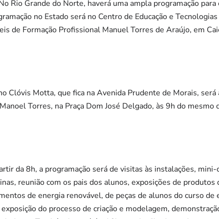
 No Rio Grande do Norte, haverá uma ampla programação para 
gramação no Estado será no Centro de Educação e Tecnologias 
is de Formação Profissional Manuel Torres de Araújo, em Caic
 no Clóvis Motta, que fica na Avenida Prudente de Morais, será 
o Manoel Torres, na Praça Dom José Delgado, às 9h do mesmo d
rtir da 8h, a programação será de visitas às instalações, mini
cinas, reunião com os pais dos alunos, exposições de produtos 
entos de energia renovável, de peças de alunos do curso de es
m exposição do processo de criação e modelagem, demonstração 