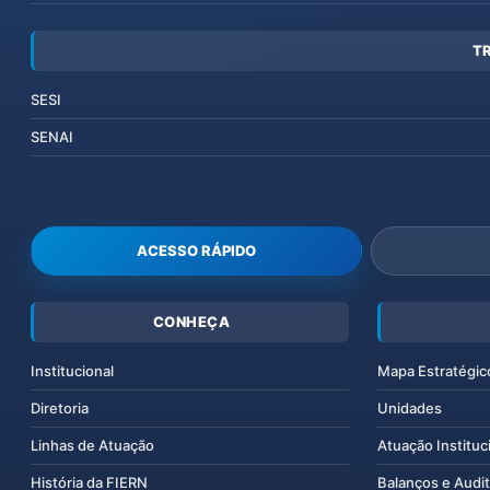
T
SESI
SENAI
ACESSO RÁPIDO
CONHEÇA
Institucional
Mapa Estratégic
Diretoria
Unidades
Linhas de Atuação
Atuação Instituc
História da FIERN
Balanços e Audit