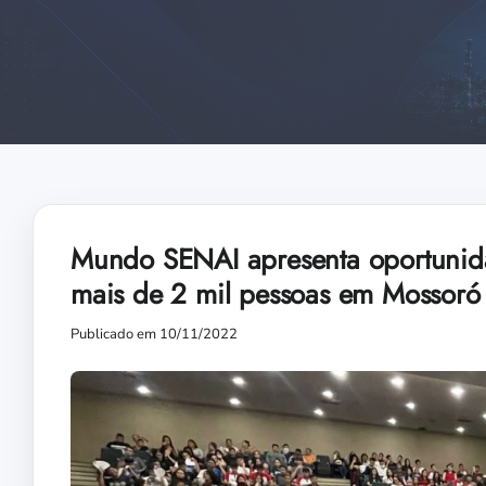
Mundo SENAI apresenta oportunidad
mais de 2 mil pessoas em Mossoró
Publicado em 10/11/2022