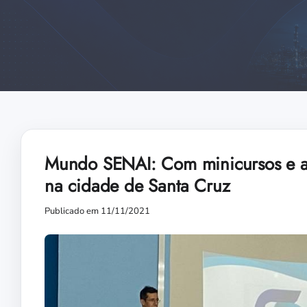
Mundo SENAI: Com minicursos e au
na cidade de Santa Cruz
Publicado em 11/11/2021