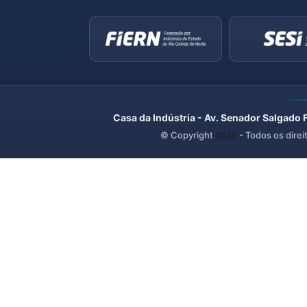
Casa da Indústria - Av. Senador Salgado 
© Copyright
2026
- Todos os direi