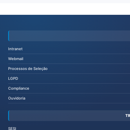
Intranet
Webmail
Processos de Seleção
LGPD
Compliance
Ouvidoria
T
SESI