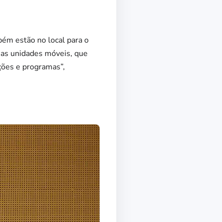
ém estão no local para o
sas unidades móveis, que
ções e programas”,