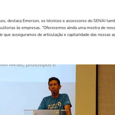
rsos, destaca Emerson, os técnicos e assessores do SENAI tamb
nsultorias às empresas. “Oferecemos ainda uma mostra de nos
e que asseguramos de articulação e capilaridade das nossas a