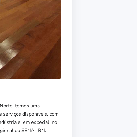
o Norte, temos uma
 serviços disponíveis, com
ústria e, em especial, no
regional do SENAI-RN.