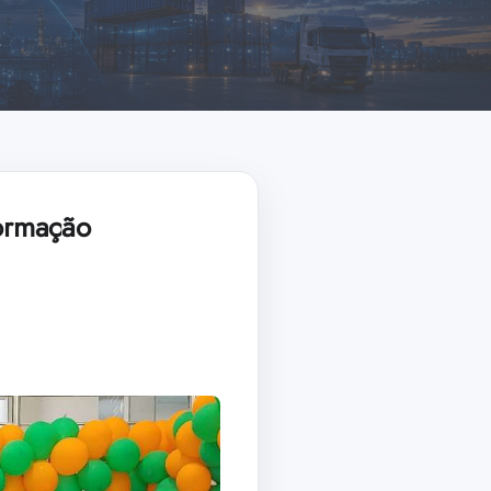
ormação