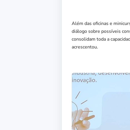
Além das oficinas e minicu
diálogo sobre possíveis co
consolidam toda a capacidad
acrescentou.