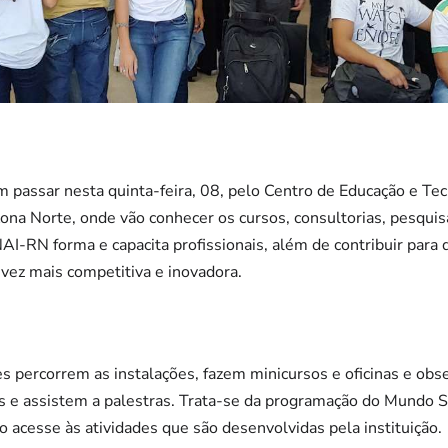
m passar nesta quinta-feira, 08, pelo Centro de Educação e Tec
ona Norte, onde vão conhecer os cursos, consultorias, pesquis
AI-RN forma e capacita profissionais, além de contribuir para q
 vez mais competitiva e inovadora.
tes percorrem as instalações, fazem minicursos e oficinas e ob
s e assistem a palestras. Trata-se da programação do Mundo S
co acesse às atividades que são desenvolvidas pela instituição.