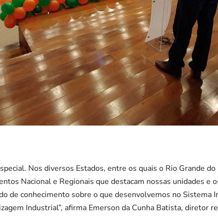
pecial. Nos diversos Estados, entre os quais o Rio Grande d
tos Nacional e Regionais que destacam nossas unidades e os
do de conhecimento sobre o que desenvolvemos no Sistema Ind
zagem Industrial”, afirma Emerson da Cunha Batista, diretor 