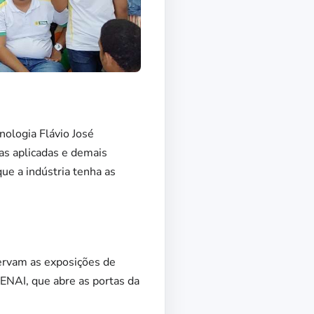
nologia Flávio José
as aplicadas e demais
ue a indústria tenha as
servam as exposições de
ENAI, que abre as portas da