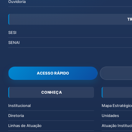
Ouvidoria
T
SESI
SENAI
ACESSO RÁPIDO
CONHEÇA
Institucional
Mapa Estratégic
Diretoria
Unidades
Linhas de Atuação
Atuação Instituc