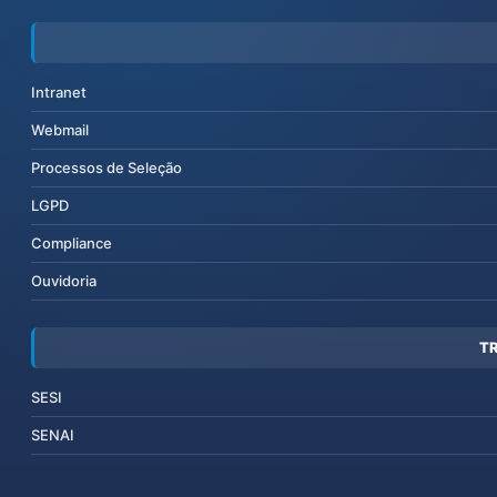
Intranet
Webmail
Processos de Seleção
LGPD
Compliance
Ouvidoria
T
SESI
SENAI