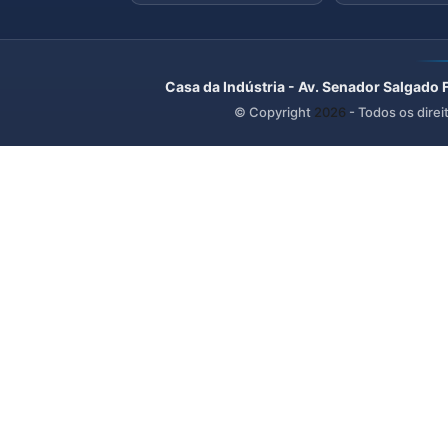
Casa da Indústria - Av. Senador Salgado 
© Copyright
2026
- Todos os direi