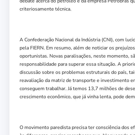
debate acerca do petróleo e da empresa Petrobrás qu
criteriosamente técnica.
A Confederação Nacional da Indústria (CNI), com lucid
pela FIERN. Em resumo, além de noticiar os prejuízos
oportunistas. Novas paralisações, neste momento, são
responsabilidade para superar essa situação. A prior
discussão sobre os problemas estruturais do país, tai
reavaliação da matriz de transporte e investimento em
conseguem trabalhar. Já temos 13,7 milhões de des
crescimento econômico, que já vinha lenta, pode dem
O movimento paredista precisa ter consciência dos ef