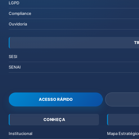
LGPD
Compliance
Ouvidoria
T
SESI
SENAI
ACESSO RÁPIDO
CONHEÇA
Institucional
Mapa Estratégic