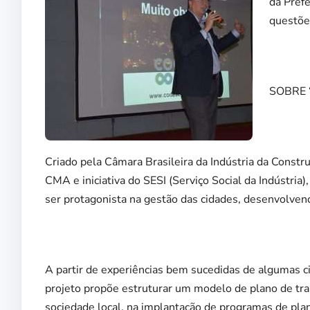
da Prefe
questõe
SOBRE 
Criado pela Câmara Brasileira da Indústria da Const
CMA e iniciativa do SESI (Serviço Social da Indústria)
ser protagonista na gestão das cidades, desenvolvend
A partir de experiências bem sucedidas de algumas ci
projeto propõe estruturar um modelo de plano de trab
sociedade local, na implantação de programas de pl