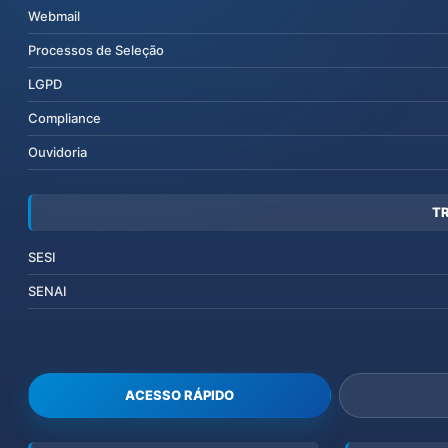
Webmail
Processos de Seleção
LGPD
Compliance
Ouvidoria
T
SESI
SENAI
ACESSO RÁPIDO