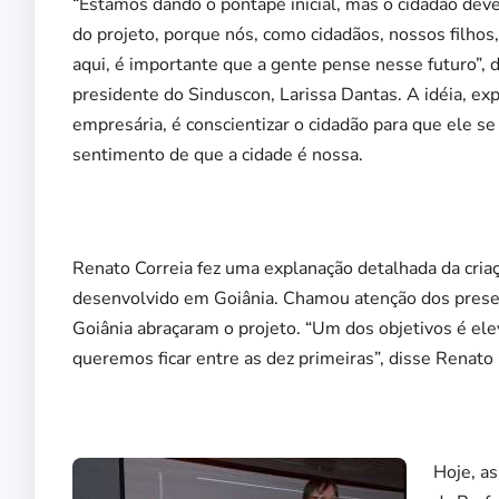
“Estamos dando o pontapé inicial, mas o cidadão deve
do projeto, porque nós, como cidadãos, nossos filho
aqui, é importante que a gente pense nesse futuro”, d
presidente do Sinduscon, Larissa Dantas. A idéia, exp
empresária, é conscientizar o cidadão para que ele se
sentimento de que a cidade é nossa.
Renato Correia fez uma explanação detalhada da criaç
desenvolvido em Goiânia. Chamou atenção dos presen
Goiânia abraçaram o projeto. “Um dos objetivos é elev
queremos ficar entre as dez primeiras”, disse Renato 
Hoje, as