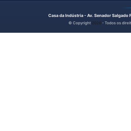
Casa da Indústria - Av. Senador Salgado 
© Copyright
2026
- Todos os direi