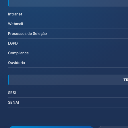
Intranet
Webmail
Processos de Seleção
LGPD
Compliance
Ouvidoria
T
SESI
SENAI