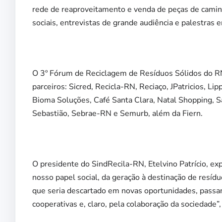
rede de reaproveitamento e venda de peças de cami
sociais, entrevistas de grande audiência e palestras e
O 3º Fórum de Reciclagem de Resíduos Sólidos do RN
parceiros: Sicred, Recicla-RN, Reciaço, JPatricios, Lipp
Bioma Soluções, Café Santa Clara, Natal Shopping, S
Sebastião, Sebrae-RN e Semurb, além da Fiern.
O presidente do SindRecila-RN, Etelvino Patrício, exp
nosso papel social, da geração à destinação de resíd
que seria descartado em novas oportunidades, passan
cooperativas e, claro, pela colaboração da sociedade”,