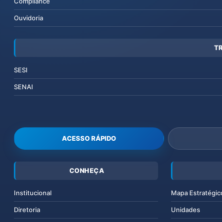
Compliance
Ouvidoria
T
SESI
SENAI
ACESSO RÁPIDO
CONHEÇA
Institucional
Mapa Estratégic
Diretoria
Unidades