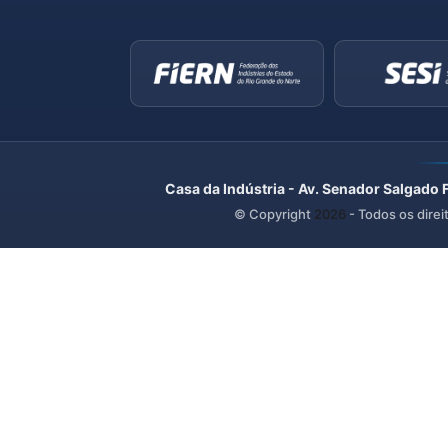
Casa da Indústria - Av. Senador Salgado 
© Copyright
2026
- Todos os direi