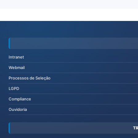
Intranet
Webmail
Processos de Seleção
LGPD
Compliance
Ouvidoria
T