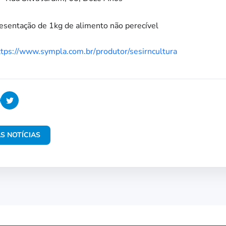
resentação de 1kg de alimento não perecível
ttps://www.sympla.com.br/
produtor/sesirncultura
S NOTÍCIAS