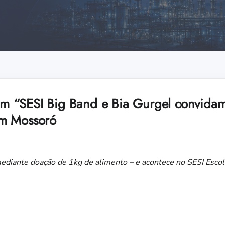
 tem “SESI Big Band e Bia Gurgel convida
em Mossoró
mediante doação de 1kg de alimento – e acontece no SESI Esco