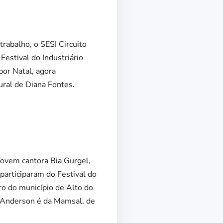
rabalho, o SESI Circuito
estival do Industriário
por Natal, agora
ural de Diana Fontes.
jovem cantora Bia Gurgel,
participaram do Festival do
ro do município de Alto do
Já Anderson é da Mamsal, de