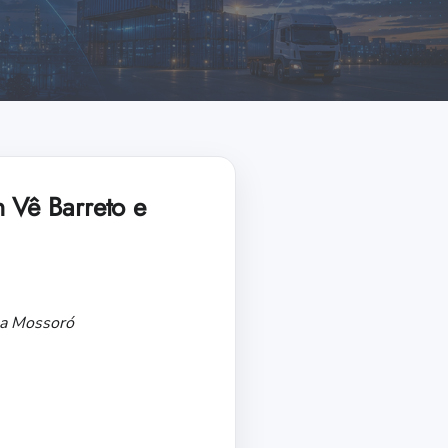
m Vê Barreto e
la Mossoró