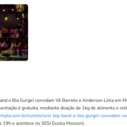
nd e Bia Gurgel convidam Vê Barreto e Anderson Lima em Mos
entação é gratuita, mediante doação de 1kg de alimento e reti
ympla.com.br/
evento/sesi-big-band-e-bia-
gurgel-convidam-ve
 às 19h e acontece no SESI Escola Mossoró.