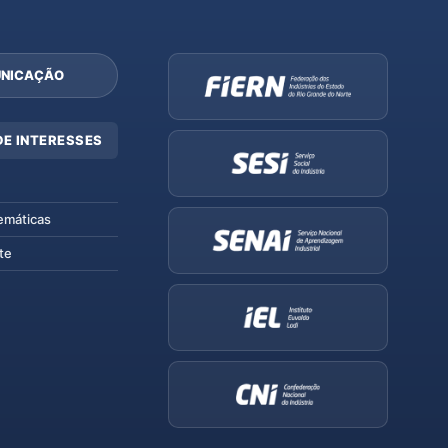
NICAÇÃO
DE INTERESSES
emáticas
te