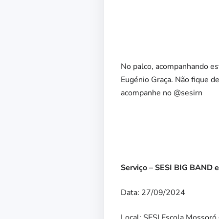
No palco, acompanhando este
Eugénio Graça. Não fique de
acompanhe no @sesirn
Serviço – SESI BIG BAND e
Data: 27/09/2024
Local: SESI Escola Mossoró 