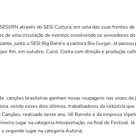
ESI/RN através do SESI Cultura, em uma das suas frentes de t
rte de uma circulação de eventos envolvendo os vencedores do F
pante, junto a SESI Big Band e a cantora Bia Gurgel. Já passou 
or fim, em outubro, Caicó. Conta com direção e produção cult
te, canções brasileiras ganham novas roupagens nas vozes da 
ma, sendo esses dois últimos, trabalhadores da indústria que 
o Canções, realizado neste ano. Vê Barreto é da empresa Vipet
imeiro lugar na categoria Interpretação, na final do Festival. 
u o segundo lugar na categoria Autoral.