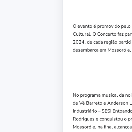
O evento é promovido pelo S
Cultural. O Concerto faz pa
2024, de cada região partici
desembarca em Mossoró e, p
No programa musical da noi
de Vê Barreto e Anderson Li
Industriário – SESI Entoand
Rodrigues e conquistou o pr
Mossoró e, na final alcanço