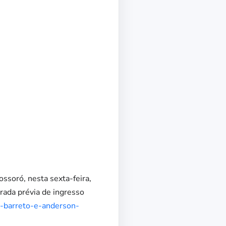
soró, nesta sexta-feira,
rada prévia de ingresso
-barreto-e-
anderson-