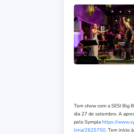
Tem show com a SESI Big Ba
dia 27 de setembro. A apres
pelo Sympla
https://www.s
lima/2625750
. Tem início