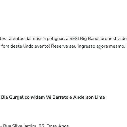
s talentos da música potiguar, a SESI Big Band, orquestra de
 fora deste lindo evento! Reserve seu ingresso agora mesmo. 
 Bia Gurgel convidam Vê Barreto e Anderson Lima
– Rua Silva Jardim, 65, Doze Anos