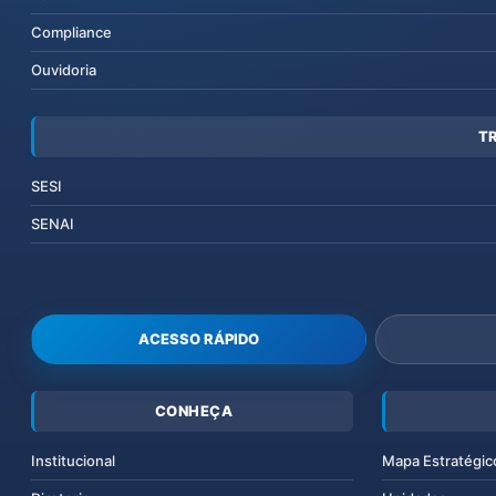
Compliance
Ouvidoria
T
SESI
SENAI
ACESSO RÁPIDO
CONHEÇA
Institucional
Mapa Estratégic