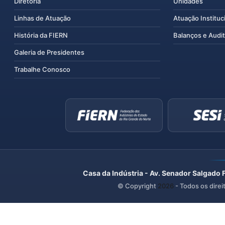
Diretoria
Unidades
Linhas de Atuação
Atuação Instituc
História da FIERN
Balanços e Audit
Galeria de Presidentes
Trabalhe Conosco
Casa da Indústria - Av. Senador Salgado 
© Copyright
2026
- Todos os direi