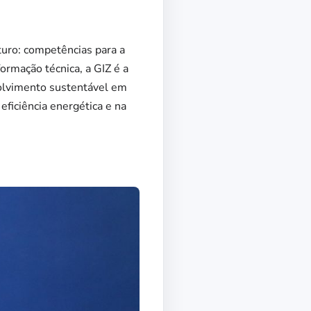
turo: competências para a
ormação técnica, a GIZ é a
olvimento sustentável em
eficiência energética e na