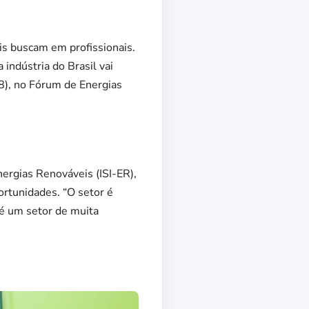
is buscam em profissionais.
 indústria do Brasil vai
(8), no Fórum de Energias
ergias Renováveis (ISI-ER),
ortunidades. “O setor é
é um setor de muita