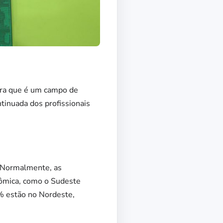
stra que é um campo de
tinuada dos profissionais
 “Normalmente, as
ômica, como o Sudeste
5% estão no Nordeste,