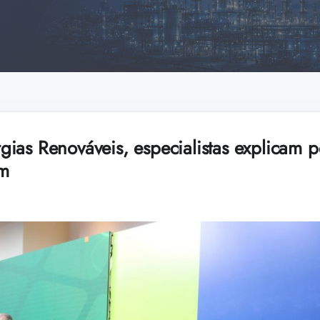
ias Renováveis, especialistas explicam pe
am