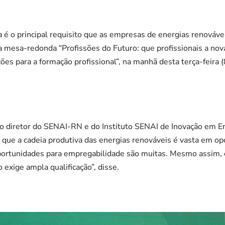
a é o principal requisito que as empresas de energias renováve
da mesa-redonda “Profissões do Futuro: que profissionais a nova
ções para a formação profissional”, na manhã desta terça-feira 
o diretor do SENAI-RN e do Instituto SENAI de Inovação em En
que a cadeia produtiva das energias renováveis é vasta em op
ortunidades para empregabilidade são muitas. Mesmo assim, 
 exige ampla qualificação”, disse.