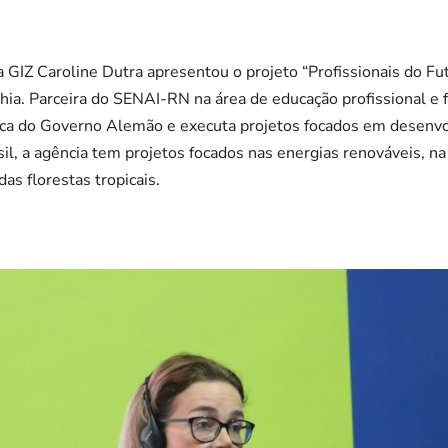
 GIZ Caroline Dutra apresentou o projeto “Profissionais do Fu
a. Parceira do SENAI-RN na área de educação profissional e f
ica do Governo Alemão e executa projetos focados em desenv
l, a agência tem projetos focados nas energias renováveis, na 
as florestas tropicais.