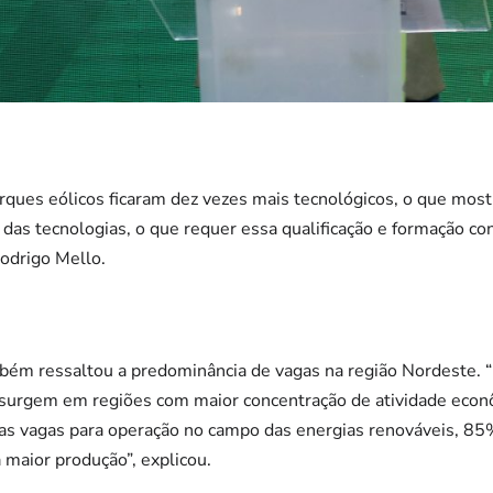
arques eólicos ficaram dez vezes mais tecnológicos, o que mo
as tecnologias, o que requer essa qualificação e formação con
Rodrigo Mello.
ém ressaltou a predominância de vagas na região Nordeste.
surgem em regiões com maior concentração de atividade econ
 das vagas para operação no campo das energias renováveis, 8
 maior produção”, explicou.