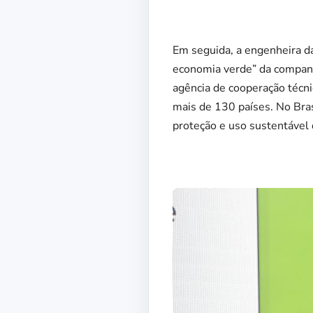
Em seguida, a engenheira da
economia verde” da companhi
agência de cooperação técn
mais de 130 países. No Brasi
proteção e uso sustentável d