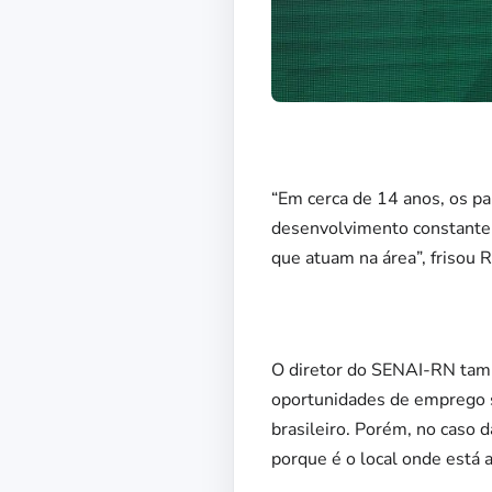
“Em cerca de 14 anos, os p
desenvolvimento constante d
que atuam na área”, frisou 
O diretor do SENAI-RN tamb
oportunidades de emprego 
brasileiro. Porém, no caso
porque é o local onde está a