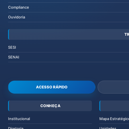
Compliance
Ouvidoria
T
SESI
SENAI
ACESSO RÁPIDO
CONHEÇA
Institucional
Mapa Estratégic
Diretoria
Unidades