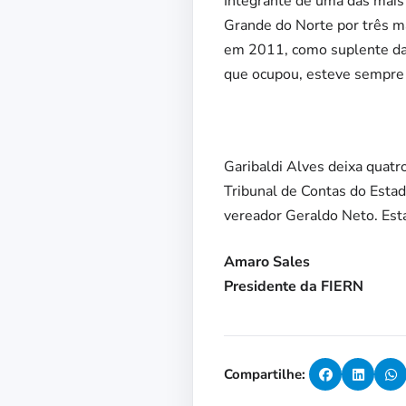
Integrante de uma das mais 
Grande do Norte por três m
em 2011, como suplente da e
que ocupou, esteve sempre 
Garibaldi Alves deixa quatro
Tribunal de Contas do Estad
vereador Geraldo Neto. Esta
Amaro Sales
Presidente da FIERN
Compartilhe: