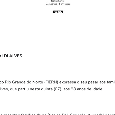
ALDI ALVES
do Rio Grande do Norte (FIERN) expressa o seu pesar aos fami
lves, que partiu nesta quinta (07), aos 98 anos de idade.