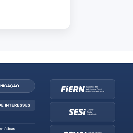
NICAÇÃO
DE INTERESSES
emáticas