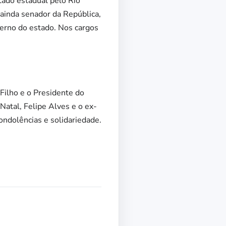
tado estadual pelo Rio
ainda senador da República,
verno do estado. Nos cargos
 Filho e o Presidente do
Natal, Felipe Alves e o ex-
ondolências e solidariedade.