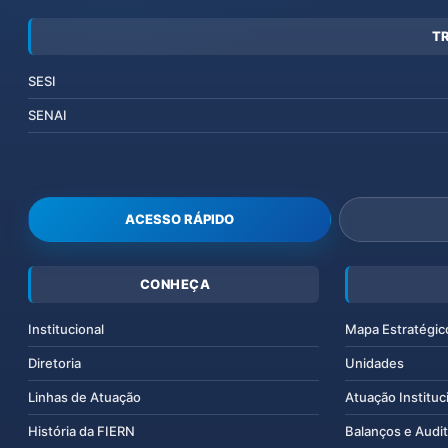
T
SESI
SENAI
ACESSO RÁPIDO
CONHEÇA
Institucional
Mapa Estratégic
Diretoria
Unidades
Linhas de Atuação
Atuação Instituc
História da FIERN
Balanços e Audit