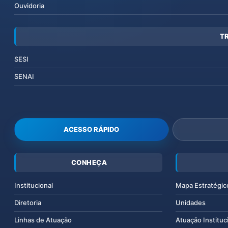
Ouvidoria
T
SESI
SENAI
ACESSO RÁPIDO
CONHEÇA
Institucional
Mapa Estratégic
Diretoria
Unidades
Linhas de Atuação
Atuação Instituc