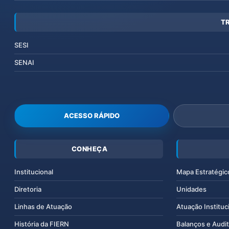
T
SESI
SENAI
ACESSO RÁPIDO
CONHEÇA
Institucional
Mapa Estratégic
Diretoria
Unidades
Linhas de Atuação
Atuação Instituc
História da FIERN
Balanços e Audit