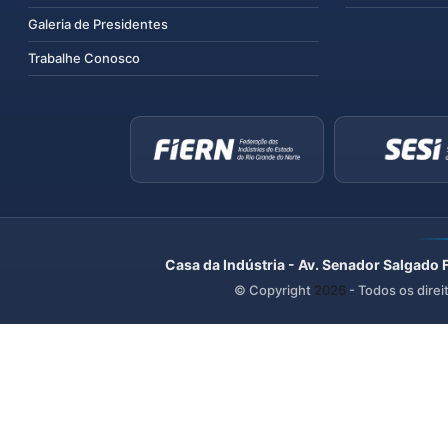
Galeria de Presidentes
Trabalhe Conosco
Casa da Indústria - Av. Senador Salgado 
© Copyright
2026
- Todos os direi