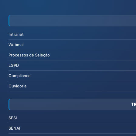
Intranet
Webmail
Processos de Seleção
LGPD
Compliance
Ouvidoria
T
SESI
SENAI