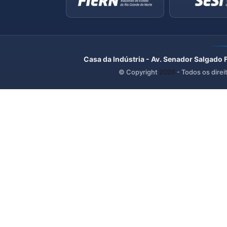
Casa da Indústria - Av. Senador Salgado 
© Copyright
2026
- Todos os direi