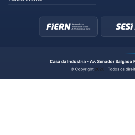
Casa da Indústria - Av. Senador Salgado 
© Copyright
2026
- Todos os direi