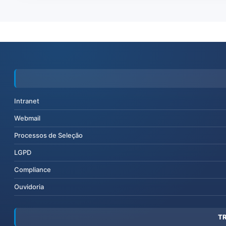
Intranet
Webmail
Processos de Seleção
LGPD
Compliance
Ouvidoria
T