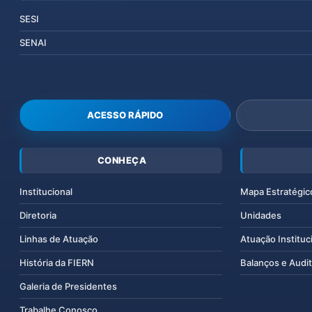
SESI
SENAI
ACESSO RÁPIDO
CONHEÇA
Institucional
Mapa Estratégic
Diretoria
Unidades
Linhas de Atuação
Atuação Instituc
História da FIERN
Balanços e Audit
Galeria de Presidentes
Trabalhe Conosco