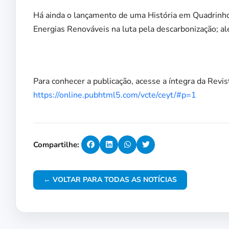
Há ainda o lançamento de uma História em Quadrinh
Energias Renováveis na luta pela descarbonização; a
Para conhecer a publicação, acesse a íntegra da Revist
https://online.pubhtml5.com/vcte/ceyt/#p=1
Compartilhe:
← VOLTAR PARA TODAS AS NOTÍCIAS