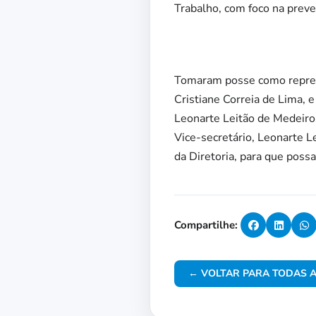
Trabalho, com foco na preve
Tomaram posse como represe
Cristiane Correia de Lima,
Leonarte Leitão de Medeiro
Vice-secretário, Leonarte L
da Diretoria, para que poss
Compartilhe:
← VOLTAR PARA TODAS A