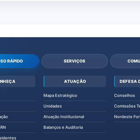
SO RÁPIDO
SERVIÇOS
COMU
NHEÇA
ATUAÇÃO
DEFESA 
Mapa Estratégico
Conselhos
Unidades
Comissões T
ação
Atuação Institucional
Nordeste For
IERN
Balanços e Auditoria
esidentes