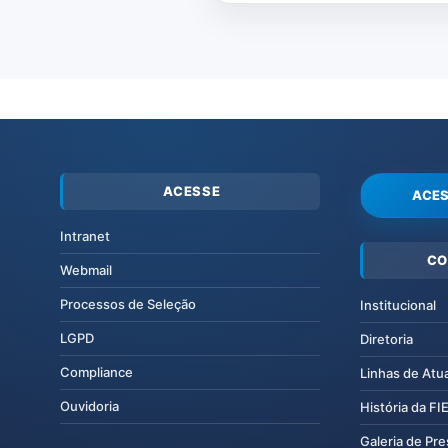
ACESSE
ACES
Intranet
CO
Webmail
Processos de Seleção
Institucional
LGPD
Diretoria
Compliance
Linhas de Atu
Ouvidoria
História da F
Galeria de Pr