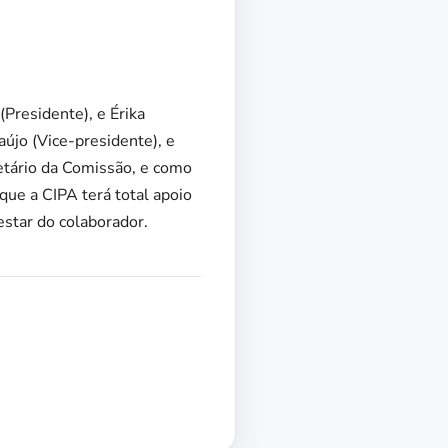
residente), e Érika
újo (Vice-presidente), e
etário da Comissão, e como
que a CIPA terá total apoio
estar do colaborador.