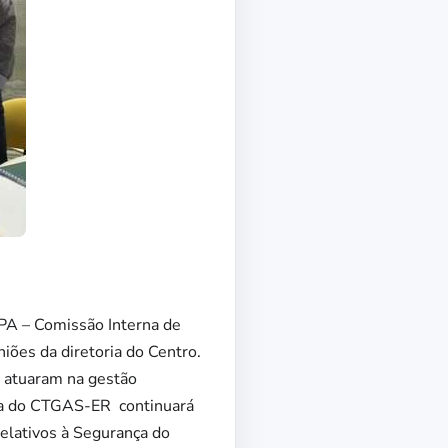
PA – Comissão Interna de
iões da diretoria do Centro.
e atuaram na gestão
ria do CTGAS-ER continuará
relativos à Segurança do