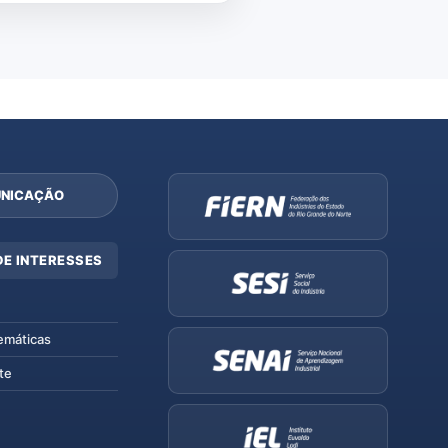
NICAÇÃO
DE INTERESSES
emáticas
te