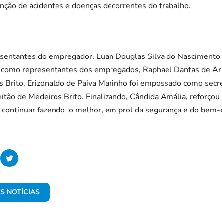
nção de acidentes e doenças decorrentes do trabalho.
ntantes do empregador, Luan Douglas Silva do Nascimento (P
 e como representantes dos empregados, Raphael Dantas de Ara
s Brito. Erizonaldo de Paiva Marinho foi empossado como secr
eitão de Medeiros Brito. Finalizando, Cândida Amália, reforçou 
a continuar fazendo o melhor, em prol da segurança e do bem-
S NOTÍCIAS