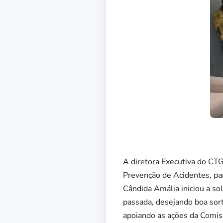
A diretora Executiva do C
Prevenção de Acidentes, par
Cândida Amália iniciou a s
passada, desejando boa sor
apoiando as ações da Comiss