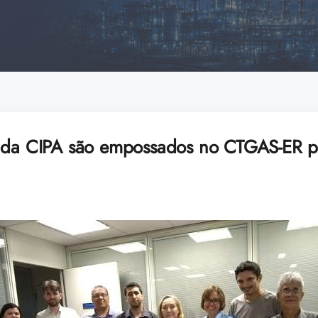
s da CIPA são empossados no CTGAS-ER p