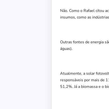
Não. Como o Rafael citou ac
insumos, como as indústrias 
Outras fontes de energia são
águas).
Atualmente, a solar fotovolt
responsáveis por mais de 11
51,2%. Já a biomassa e o b