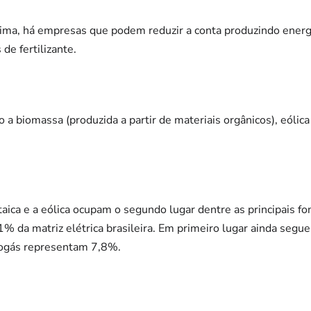
ima, há empresas que podem reduzir a conta produzindo energi
de fertilizante.
 a biomassa (produzida a partir de materiais orgânicos), eólica 
aica e a eólica ocupam o segundo lugar dentre as principais fo
% da matriz elétrica brasileira. Em primeiro lugar ainda segue 
iogás representam 7,8%.