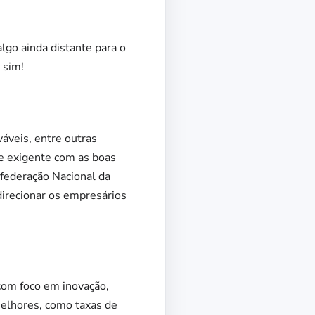
go ainda distante para o
 sim!
áveis, entre outras
 e exigente com as boas
nfederação Nacional da
direcionar os empresários
com foco em inovação,
melhores, como taxas de