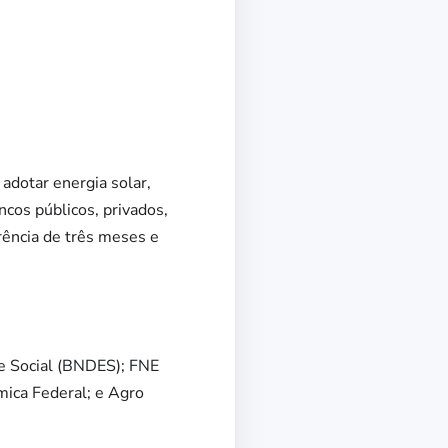
dotar energia solar,
ncos públicos, privados,
rência de três meses e
e Social (BNDES); FNE
mica Federal; e Agro