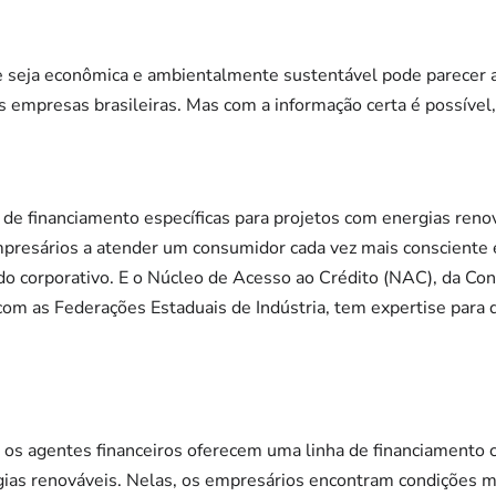
 seja econômica e ambientalmente sustentável pode parecer al
 empresas brasileiras. Mas com a informação certa é possível,
de financiamento específicas para projetos com energias renov
empresários a atender um consumidor cada vez mais consciente
do corporativo. E o Núcleo de Acesso ao Crédito (NAC), da Co
 com as Federações Estaduais de Indústria, tem expertise para 
 os agentes financeiros oferecem uma linha de financiamento 
rgias renováveis. Nelas, os empresários encontram condições 