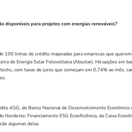
tão disponíveis para projetos com energias renováveis?
e 100 linhas de crédito mapeadas para empresas que querem a
eira de Energia Solar Fotovoltaica (Absolar). Há opções em ba
fintechs, com taxas de juros que começam em 0,74% ao mês, ca
os.
édito ASG, do Banco Nacional de Desenvolvimento Econômico 
do Nordeste; Financiamento ESG Ecoeficiência, da Caixa Econô
 são algumas delas