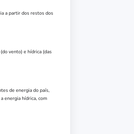
a a partir dos restos dos
(do vento) e hídrica (das
ntes de energia do país,
a energia hídrica, com