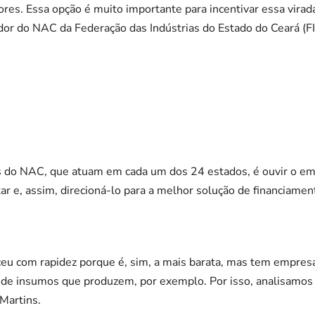
res. Essa opção é muito importante para incentivar essa virada
ador do NAC da Federação das Indústrias do Estado do Ceará (FI
as do NAC, que atuam em cada um dos 24 estados, é ouvir o em
r e, assim, direcioná-lo para a melhor solução de financiamen
esceu com rapidez porque é, sim, a mais barata, mas tem empr
s de insumos que produzem, por exemplo. Por isso, analisamos
 Martins.