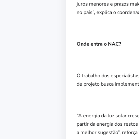
juros menores e prazos maio
no país”, explica o coorden
Onde entra o NAC?
O trabalho dos especialist
de projeto busca implementa
“A energia da luz solar cr
partir da energia dos resto
a melhor sugestão”, reforça