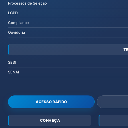
Processos de Seleção
LGPD
Compliance
Ouvidoria
T
SESI
SENAI
ACESSO RÁPIDO
CONHEÇA