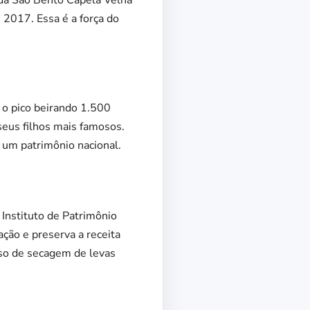
enda São Bento Capela Velha
 2017. Essa é a força do
 o pico beirando 1.500
seus filhos mais famosos.
é um patrimônio nacional.
Instituto de Patrimônio
ação e preserva a receita
esso de secagem de levas