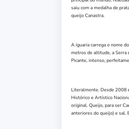
principal do mundo, realiza
saiu com a medalha de prata
queijo Canastra.
A iguaria carrega o nome do
metros de altitude, a Serra
Picante, intenso, perfeitam
Literalmente. Desde 2008 é 
Histórico e Artístico Nacio
original. Queijo, para ser C
anteriores do queijo) e sal.