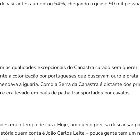
 de visitantes aumentou 54%, chegando a quase 90 mil pessoa
m as qualidades excepcionais do Canastra curado sem querer. 
ante a colonização por portugueses que buscavam ouro e prat
ndava a iguaria. Como a Serra da Canastra é distante dos prin
da e era levado em baús de palha transportados por cavalos.
des era o tempo de cura. Hoje, um queijo precisa descansar p
istória quem conta é João Carlos Leite – pouca gente tem um 