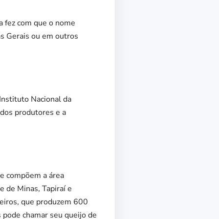
tra fez com que o nome
inas Gerais ou em outros
Instituto Nacional da
 dos produtores e a
que compõem a área
e de Minas, Tapiraí e
jeiros, que produzem 600
s pode chamar seu queijo de