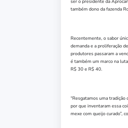
ser o presidente da Aprocan
também dono da fazenda Roça
Recentemente, o sabor únic
demanda e a proliferação de
produtores passaram a vende
é também um marco na luta p
R$ 30 e R$ 40.
“Resgatamos uma tradição d
por que inventaram essa coi
mexe com queijo curado”, co