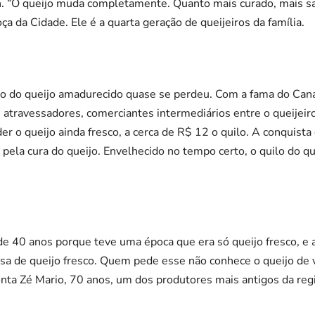
. “O queijo muda completamente. Quanto mais curado, mais sab
 da Cidade. Ele é a quarta geração de queijeiros da família.
o do queijo amadurecido quase se perdeu. Com a fama do Cana
 atravessadores, comerciantes intermediários entre o queijeir
r o queijo ainda fresco, a cerca de R$ 12 o quilo. A conquista
ela cura do queijo. Envelhecido no tempo certo, o quilo do que
e 40 anos porque teve uma época que era só queijo fresco, e a
sa de queijo fresco. Quem pede esse não conhece o queijo de 
nta Zé Mario, 70 anos, um dos produtores mais antigos da reg