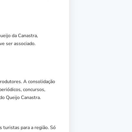
eijo da Canastra,
ve ser associado.
produtores. A consolidação
periódicos, concursos,
do Queijo Canastra.
 turistas para a região. Só