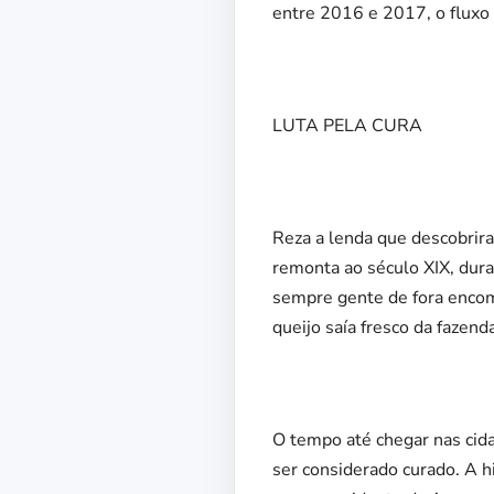
entre 2016 e 2017, o fluxo
LUTA PELA CURA
Reza a lenda que descobrira
remonta ao século XIX, dur
sempre gente de fora encome
queijo saía fresco da fazen
O tempo até chegar nas cida
ser considerado curado. A h