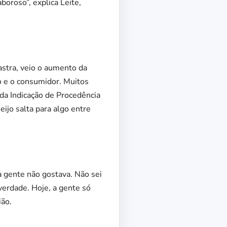
oroso”, explica Leite,
stra, veio o aumento da
o e o consumidor. Muitos
 da Indicação de Procedência
ijo salta para algo entre
 gente não gostava. Não sei
verdade. Hoje, a gente só
ião.