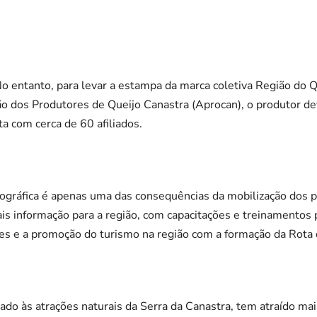
ntanto, para levar a estampa da marca coletiva Região do Qu
o dos Produtores de Queijo Canastra (Aprocan), o produtor de
a com cerca de 60 afiliados.
eográfica é apenas uma das consequências da mobilização dos 
is informação para a região, com capacitações e treinamentos 
es e a promoção do turismo na região com a formação da Rota 
do às atrações naturais da Serra da Canastra, tem atraído mais