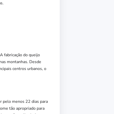
s.
A fabricação do queijo
a nas montanhas. Desde
cipais centros urbanos, o
or pelo menos 22 dias para
nome tão apropriado para