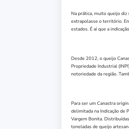
Na prática, muito queijo di
extrapolasse o território. En
estados. É aí que a indicaçã
Desde 2012, o queijo Canast
Propriedade Industrial (INP
notoriedade da região. Tam
Para ser um Canastra origin
delimitada na Indicação de 
Vargem Bonita. Distribuída
toneladas de queijo artesan