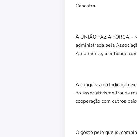
Canastra.
A UNIÃO FAZ A FORÇA – No e
administrada pela Associaçã
Atualmente, a entidade cont
A conquista da Indicação G
do associativismo trouxe ma
cooperação com outros país
O gosto pelo queijo, combina