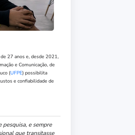
 de 27 anos e, desde 2021,
ormação e Comunicação, de
uco (
UFPE
) possibilita
custos e confiabilidade de
e pesquisa, e sempre
ional que transitasse