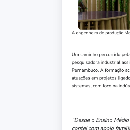
A engenheira de produção Mon
Um caminho percorrido pela
pesquisadora industrial ass
Pernambuco. A formação ac
atuações em projetos ligados
sistemas, com foco na indúst
“Desde o Ensino Médio t
contei com apoio famili