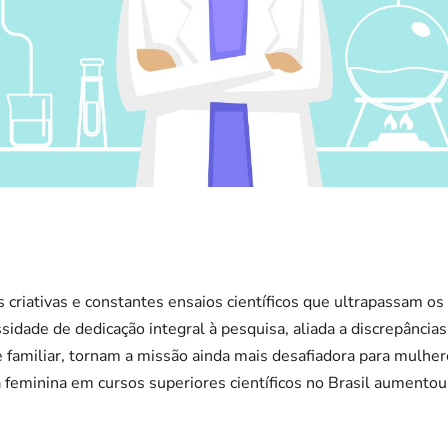
es criativas e constantes ensaios científicos que ultrapassam o
sidade de dedicação integral à pesquisa, aliada a discrepâncias 
 e familiar, tornam a missão ainda mais desafiadora para mulher
 feminina em cursos superiores científicos no Brasil aumento