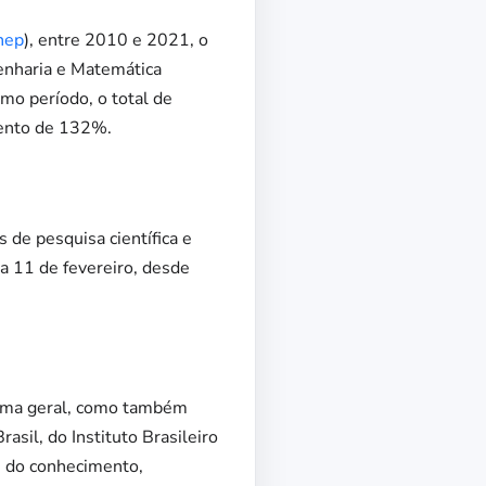
nep
), entre 2010 e 2021, o
enharia e Matemática
o período, o total de
mento de 132%.
 de pesquisa científica e
 11 de fevereiro, desde
orma geral, como também
asil, do Instituto Brasileiro
s do conhecimento,