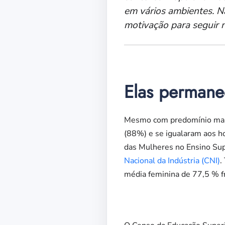
em vários ambientes. Na
motivação para seguir n
Elas perman
Mesmo com predomínio mascu
(88%) e se igualaram aos h
das Mulheres no Ensino Supe
Nacional da Indústria (CNI)
.
média feminina de 77,5 % f