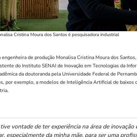
alisa Cristina Moura dos Santos é pesquisadora industrial
 engenheira de produção Monalisa Cristina Moura dos Santos,
istente do Instituto SENAI de Inovação em Tecnologias da Inf
adêmica da doutoranda pela Universidade Federal de Pernamb
, por exemplo, a modelos de Inteligência Artificial de baixos 
ria.
ive vontade de ter experiência na área de inovação 
ar, especialmente da minha mãe, para ser uma profiss