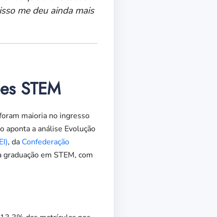
 isso me deu ainda mais
ões STEM
foram maioria no ingresso
o aponta a análise Evolução
EI)
, da
Confederação
na graduação em STEM, com