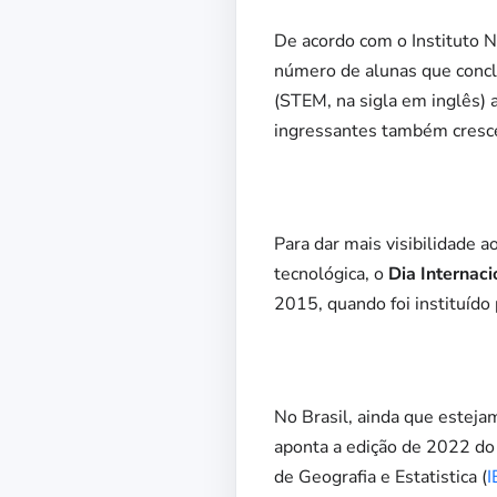
De acordo com o Instituto N
número de alunas que concl
(STEM, na sigla em inglês)
ingressantes também cresce
Para dar mais visibilidade 
tecnológica, o
Dia Internac
2015, quando foi instituíd
No Brasil, ainda que estej
aponta a edição de 2022 do E
de Geografia e Estatistica (
I