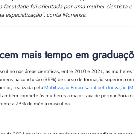
 faculdade fui orientada por uma mulher cientista e
a especialização”, conta Monalisa.
ecem mais tempo em graduaç
lino nas áreas científicas, entre 2010 e 2021, as mulheres 
omens na conclusão (35%) de curso de formação superior, com
rior, realizada pela
Mobilização Empresarial pela Inovação (M
 Também compete às mulheres a maior taxa de permanência 
rente a 73% de média masculina.