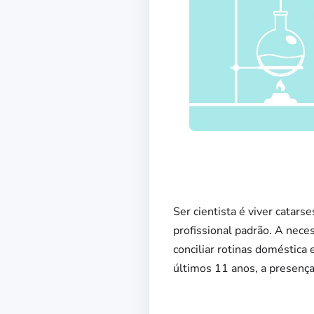
Ser cientista é viver catars
profissional padrão. A neces
conciliar rotinas doméstica
últimos 11 anos, a presença